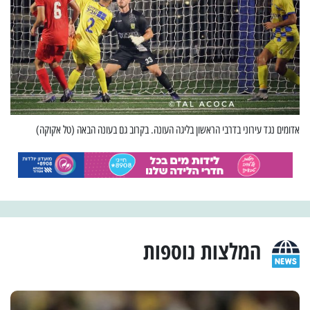
אדומים נגד עירוני בדרבי הראשון בליגה העונה. בקרוב גם בעונה הבאה (טל אקוקה)
המלצות נוספות