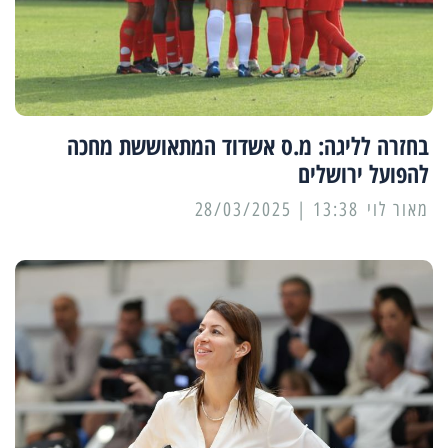
בחזרה לליגה: מ.ס אשדוד המתאוששת מחכה
להפועל ירושלים
מאור לוי
13:38 | 28/03/2025