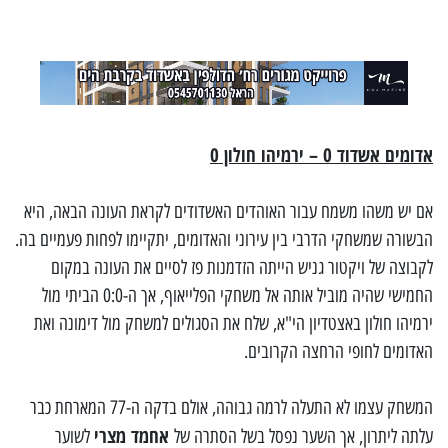
אדומים אשדוד 0 – ירמיהו חולון 0
אם יש משהו משמח עבור האוהדים האשדודים לקראת העונה הבאה, היא
הבשורה שמשחקי הדרבי בין עירוני והאדומים, יתקיימו לפחות פעמיים בה.
לקבוצה של ויקטור גניש הייתה הזדמנות פז לסיים את העונה במקום
החמישי שהיה מוביל אותה אל משחקי הפלייאוף, אך ה-0:0 הביתי מול
ירמיהו חולון באצטדיון הי"א, שלח את הסגולים למשחק מול דימונה ואת
האדומים לחופי הרחצה הקרובים.
המשחק עצמו לא התעלה לרמה גבוהה, אולם בדקה ה-77 המארחת כבר
אחמד מצרי
עלתה ליתרון, אך השער נפסל בשל הסתרה של
לשוער