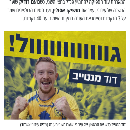
נועם רודיק
המארחת עוד הספיקה להחמיץ פנדל בחצי השני, כש
שוער
מושיקו אסולין
המשנה של עירוני, עצר את
, ועד הסיום הדולפינים שמרו
על 3 הנקודות וסיימו את העונה במקום השמיני עם 40 נקודות.
דוד מנטייב כבש את הראשון של עירוני ושערו השני העונה (מדיה עירוני אשדוד)