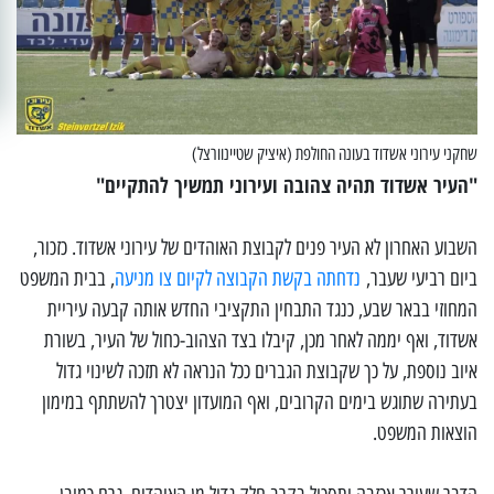
שחקני עירוני אשדוד בעונה החולפת (איציק שטיינוורצל)
"העיר אשדוד תהיה צהובה ועירוני תמשיך להתקיים"
השבוע האחרון לא העיר פנים לקבוצת האוהדים של עירוני אשדוד. כזכור,
ביום רביעי שעבר,
נדחתה בקשת הקבוצה לקיום צו מניעה
, בבית המשפט
המחוזי בבאר שבע, כנגד התבחין התקציבי החדש אותה קבעה עיריית
אשדוד, ואף יממה לאחר מכן, קיבלו בצד הצהוב-כחול של העיר, בשורת
איוב נוספת, על כך שקבוצת הגברים ככל הנראה לא תזכה לשינוי גדול
בעתירה שתוגש בימים הקרובים, ואף המועדון יצטרך להשתתף במימון
הוצאות המשפט.