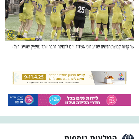
שחקניות קבוצת הנשים של עירוני אשדוד. יזכו לתמיכה רחבה יותר (איציק שטיינוורצל)
המלצות נוספות