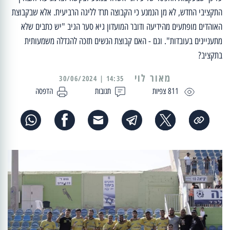
התקציבי החדש, לא מן הנמנע כי הקבוצה תרד לליגה הרביעית. אלא שבקבוצת
האוהדים מופתעים מהידיעה ודובר המועדון גיא סער הגיב "יש כתבים שלא
מתעניינים בעובדות". וגם - האם קבוצת הנשים תזכה להגדלה משמעותית
בתקציב?
מאור לוי
14:35 | 30/06/2024
811 צפיות
תגובות
הדפסה