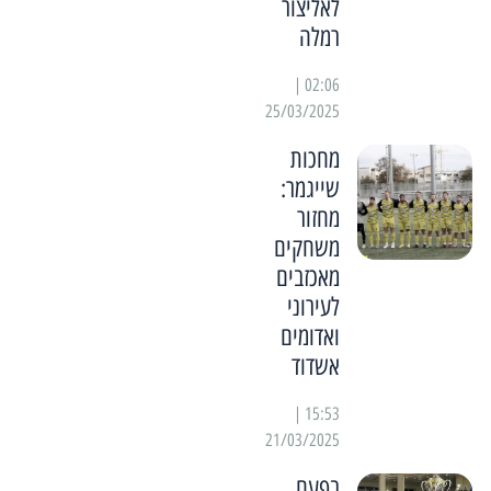
לאליצור
רמלה
02:06 |
25/03/2025
מחכות
שייגמר:
מחזור
משחקים
מאכזבים
לעירוני
ואדומים
אשדוד
15:53 |
21/03/2025
בפעם