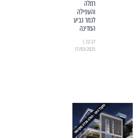
רמלה
והעפילה
לגמר גביע
המדינה
22:27 |
17/03/2025