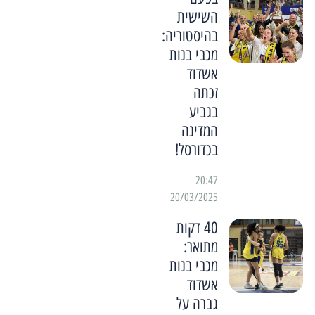
השישית
בהיסטוריה:
מכבי בנות
אשדוד
זכתה
בגביע
המדינה
בכדורסל!
20:47 |
20/03/2025
40 דקות
מתואר:
מכבי בנות
אשדוד
גברה על