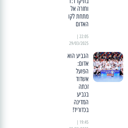
בתיקו 1:1
וחזרה אל
מתחת לקו
האדום
22:05 |
29/03/2025
הגביע הוא
אדום:
הפועל
אשדוד
זכתה
בגביע
המדינה
בכדוריד!
19:45 |