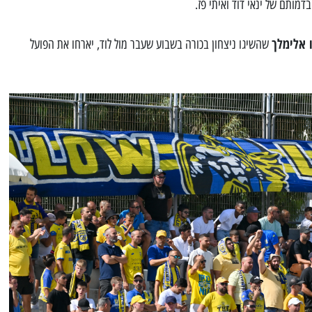
מותם של ינאי דוד ואיתי פז.
 אלימלך
שהשיגו ניצחון בכורה בשבוע שעבר מול לוד, יארחו את הפועל