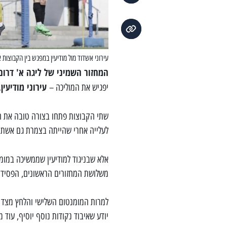
עירוני אשדוד מול מודיעין במפגש בין הקבוצות 
המחזור השמיני של ליגה א' דרום
עירוני מודיעין,
יפגיש את המוליכה –
שתי הקבוצות פתחו בצורה טובה את ה
לעלייה אחרי שהייתה בצמרת גם אשתק
אלא שבניגוד למודיעין שממשיכה במומ
משלושת המחזורים הראשונים, הפסיד
למרות המומנטום השלישי והלחץ מצד הא
יודע שאיבוד נקודות נוסף יוסיף, ע