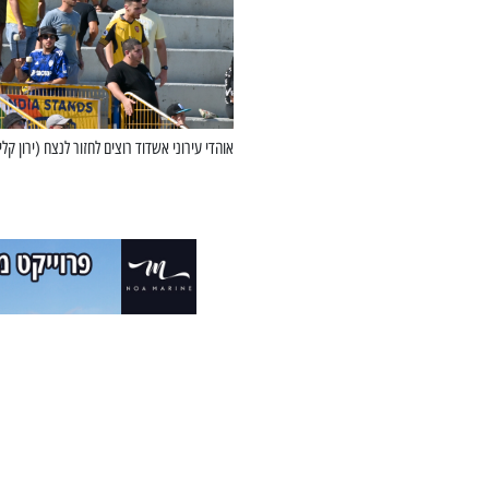
אוהדי עירוני אשדוד רוצים לחזור לנצח (ירון קליי