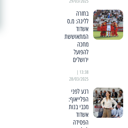
29/03/2025
בחזרה
לליגה: מ.ס
אשדוד
המתאוששת
מחכה
להפועל
ירושלים
13:38 |
28/03/2025
רגע לפני
הפלייאוף:
מכבי בנות
אשדוד
הפסידה