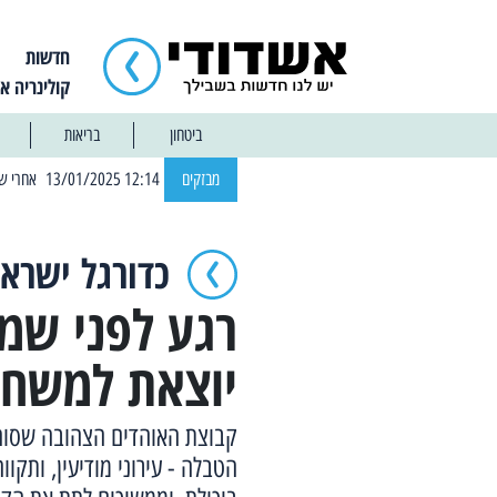
חדשות
קולינריה א
ביטחון
בריאות
| 12:14 13/01/2025 אחרי שבוע: הוסר איסור הרחצה בחופי אשדוד
מבזקים
כדורגל ישראל
רגע לפני שמח
יוצאת למשחק
הטבלה - עירוני מודיעין, ותקו