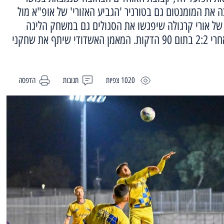
ה את המומנטום גם בטורניר 'הגביע האזורי' של אופ"א מול
ם של אורי קרגולה שיפגשו את הסגולים גם במשחק הליגה
הקרוב, גברו עליהם בפנדלים אחרי 2:2 בתום 90 הדקות. המאמן האשדודי שיתף את שחקני
1020 צפיות
תגובות
הדפסה