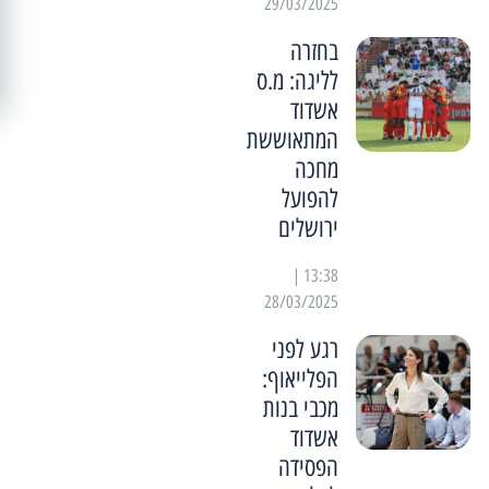
29/03/2025
בחזרה
לליגה: מ.ס
אשדוד
המתאוששת
מחכה
להפועל
ירושלים
13:38 |
28/03/2025
רגע לפני
הפלייאוף:
מכבי בנות
אשדוד
הפסידה