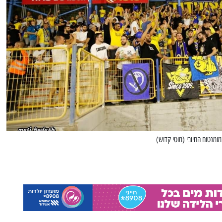
ומנטום החיובי (מוטי קדוש)