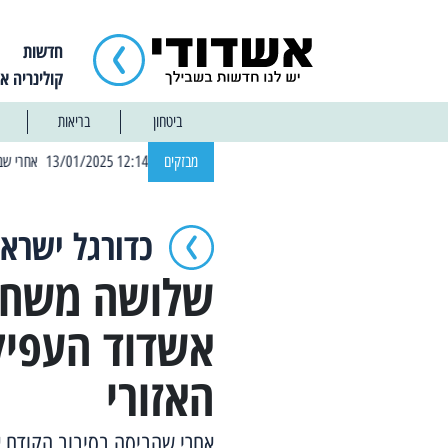
חדשות
קולינריה א
ביטחון
בריאות
| 12:14 13/01/2025 אחרי שבוע: הוסר איסור הרחצה בחופי אשדוד
מבזקים
כדורגל ישראל
שלושה משחקי
אשדוד העפיל
האזורי
אחרי שהביסה בסיבוב הקודם א