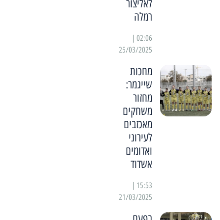
לאליצור
רמלה
02:06 |
25/03/2025
מחכות
שייגמר:
מחזור
משחקים
מאכזבים
לעירוני
ואדומים
אשדוד
15:53 |
21/03/2025
בפעם