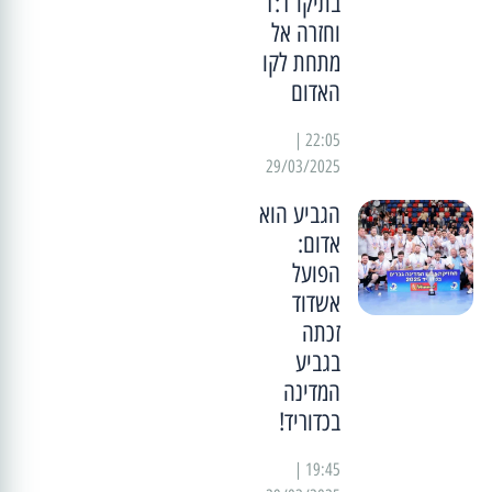
בתיקו 1:1
וחזרה אל
מתחת לקו
האדום
22:05 |
29/03/2025
הגביע הוא
אדום:
הפועל
אשדוד
זכתה
בגביע
המדינה
בכדוריד!
19:45 |