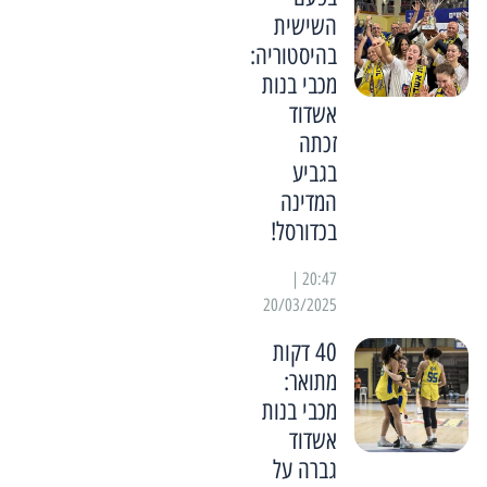
השישית
בהיסטוריה:
מכבי בנות
אשדוד
זכתה
בגביע
המדינה
בכדורסל!
20:47 |
20/03/2025
40 דקות
מתואר:
מכבי בנות
אשדוד
גברה על