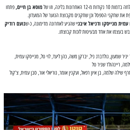
מוסא בן חיים,
 מ-12 האחרונות בליגה, וזו של
פתחו
ת את שחקני הספסל וכן שחקנים מקבוצת הנוער של המועדון.
עמית מנייסקו ודניאל איבגי
נועם רודיק
שהגיע לאחרונה מדימונה, כ-ש
כבש בעצמו את אחד מבעיטות לזכות קבוצתו.
יניר שמעון, גולדברג ניל, יברקן משה, כהן ליעד, לוי טל, מנייסקו עמית,
למה, ריינהולד שניר טל
רף שילה שלמה, בן איון רפאל, ועקנין אומר, נוריאלי אור, סבן עמית, צ'קול