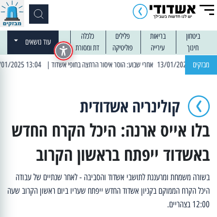
ביטחון
בריאות
פלילים
כלכלה
עוד נושאים
חינוך
עירייה
פוליטיקה
דת ומסורת
מבזקים
| 13:04 14/01/2025 עובדים בלילות: עבודות קרצוף וריבוד אספלט
קולינריה אשדודית
בלו אייס ארנה: היכל הקרח החדש
באשדוד ייפתח בראשון הקרוב
בשורה משמחת ומרעננת לתושבי אשדוד והסביבה - לאחר שנתיים של עבודה
היכל הקרח הממוקם בקניון אשדוד החדש ייפתח שעריו ביום ראשון הקרוב שעה
12:00 בצהריים.