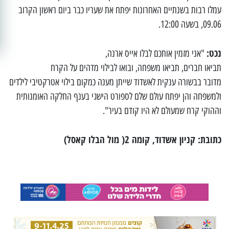
עמלו רבות בשנתיים האחרונות יפתח את שעריו כבר ביום ראשון הקרוב
09.06, בשעה 12:00.
נכט:
"אני מזמין אותכם לבלו אייס ארנה,
תביאו חברים, תביאו משפחה, ובואו לבילוי מדהים על הקרח
מדובר בבשורה ענקית לאשדוד שייתן מענה כמקום בילוי אטרקטיבי לילדים
ולמשפחה והן יפתח עולם שלם לספורט הישגי בענף החלקה האומנותית
וההוקי קרח שמעולם לא היו קודם בעיר".
כתובת: קניון אשדוד, קומה 2( מול הבלו קאסל)