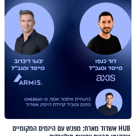
HUB אשדוד מארח: מפגש עם היזמים המקומיים