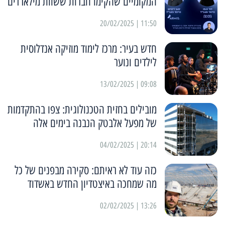
המקומיים שהקימו חברות ששוות מילארדים
11:50 | 20/02/2025
חדש בעיר: מרכז לימוד מוזיקה אנדלוסית
לילדים ונוער
09:08 | 13/02/2025
מובילים בחזית הטכנולוגית: צפו בהתקדמות
של מפעל אלבטק הנבנה בימים אלה
20:14 | 04/02/2025
כזה עוד לא ראיתם: סקירה מבפנים של כל
מה שמחכה באיצטדיון החדש באשדוד
13:26 | 02/02/2025