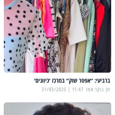
ברביעי: ״אפטר שוק״ במרכז ׳כיוונים׳
11:47 | 31/03/2025