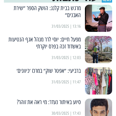
מרגש בבית קלנג: הושק הספר ״שירת
האבנים״
13:16 | 31/03/2025
מפעל חיים: יוסי לרר מנהל אגף הנטיעות
באשדוד זכה בפרס יוקרתי
12:03 | 31/03/2025
ברביעי: ״אפטר שוק״ במרכז ׳כיוונים׳
11:47 | 31/03/2025
סיוע באיתור נעדר: מי ראה את זוהר?
17:43 | 30/03/2025