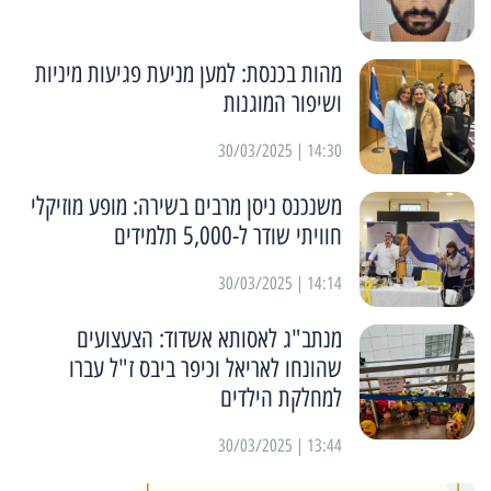
מהות בכנסת: למען מניעת פגיעות מיניות
ושיפור המוגנות
14:30 | 30/03/2025
משנכנס ניסן מרבים בשירה: מופע מוזיקלי
חוויתי שודר ל-5,000 תלמידים
14:14 | 30/03/2025
מנתב"ג לאסותא אשדוד: הצעצועים
שהונחו לאריאל וכיפר ביבס ז"ל עברו
למחלקת הילדים
13:44 | 30/03/2025