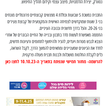
נטוורק, יצירת הזדמנויות, מיצוב עצמי וקידום תהליך החיפוש.
התכנית נמשכת 5 שבועות וכוללת 4 מפגשים קבוצתיים פרונטליים מונחים
בני 3 שעות שמוקדשים לצמיחה האישית והמקצועית של קבוצת צעירים
בני 20-26. והכל בדרך חדשנית ובגובה העיניים.
החממה מאפשרת לעשות סדר בתכנון ובנייה של החיים הבוגרים של אחרי
הצבא לגבש מטרות ויעדים, להכיר ולהיחשף לתחומים ורעיונות חדשים,
לחדד את הכיוונים שמעניינים ומתאימים להמשך הדרך, לקבל השראה,
כלים לקבלת החלטות מושכלות ולבנות תכנית פעולה פרקטית.
להרשמה- מחזור חמישי שנפתח בתאריך ה-10.10.23 לחצו כאן