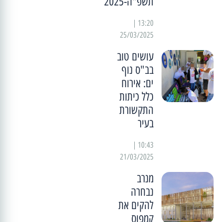
תשפ"ה-2025
13:20 |
25/03/2025
עושים טוב
בב"ס נוף
ים: אירוח
כלל כיתות
התקשורת
בעיר
10:43 |
21/03/2025
מנרב
נבחרה
להקים את
קמפוס