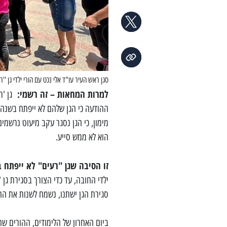
סגן ראש העיר עו"ד אלי נכט עם הורי ילדי גן ''רע
למרות המחאות – זה רשמי:
גן 'ר
ההודעה כי הגן שלהם לא ייפתח בשנה 
מימון, כי הגן נסגר עקב מיעוט נרשמי
הוא לא ממש סייע.
זו הסיבה שגן "רעים" לא ייפתח
ילדי החובה, עד כדי הצורך בסגירת גן
סגירת הגן ישתנו, נשמח לשנות את ההח
ביום האחרון של הלימודים, ההורים ש