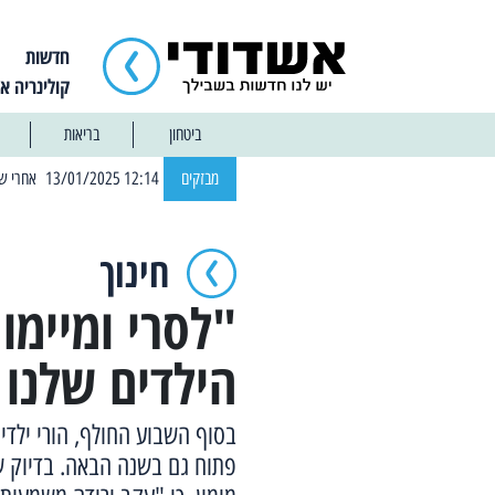
חדשות
קולינריה א
ביטחון
בריאות
| 12:14 13/01/2025 אחרי שבוע: הוסר איסור הרחצה בחופי אשדוד
מבזקים
חינוך
"לסרי ומיימ
הילדים שלנו 
בסוף השבוע החולף, הורי ילדי 
פתוח גם בשנה הבאה. בדיוק שב