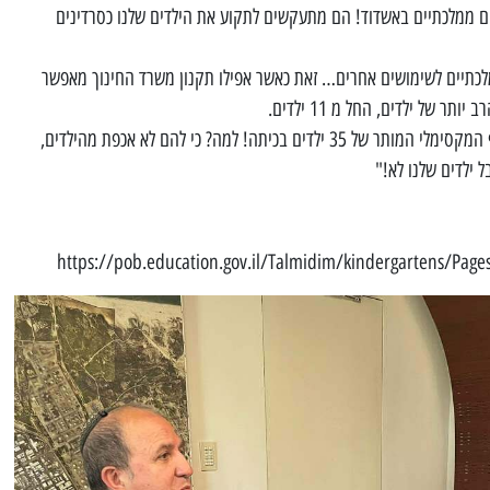
ם ממלכתיים באשדוד! הם מתעקשים לתקוע את הילדים שלנו כסרדינים
תיים לשימושים אחרים… זאת כאשר אפילו תקנון משרד החינוך מאפשר
 של ילדים, החל מ 11 ילדים.
העירייה שלנו מתעקשת לשים את הרף המקסימלי המותר של 35 ילדים בכיתה! למה? כי להם לא אכפת מהילדים,
 ילדים שלנו לא!"
https://pob.education.gov.il/Talmidim/kindergartens/Pages