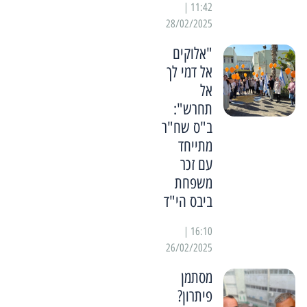
11:42 |
28/02/2025
"אלוקים
אל דמי לך
אל
תחרש":
ב"ס שח"ר
מתייחד
עם זכר
משפחת
ביבס הי"ד
16:10 |
26/02/2025
מסתמן
פיתרון?