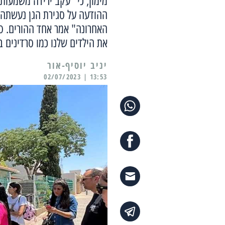
מימון, כי "עקב ירידה משמעות
ההודעה על סגירת הגן נעשתה 
האחרונה" אמר אחד ההורים. סג
את הילדים שלנו כמו סרדינים 
יניב יוסיף-אור
13:53 | 02/07/2023