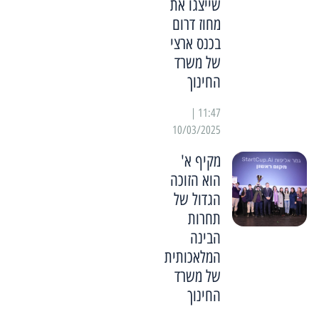
שייצגו את
מחוז דרום
בכנס ארצי
של משרד
החינוך
11:47 |
10/03/2025
מקיף א'
הוא הזוכה
הגדול של
תחרות
הבינה
המלאכותית
של משרד
החינוך