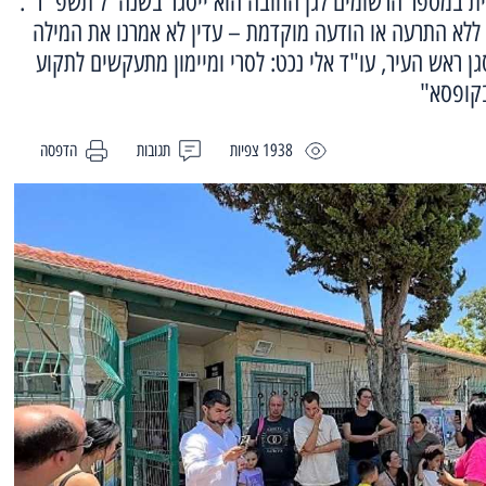
ית במספר הרשומים לגן החובה הוא ייסגר בשנה''ל תשפ''ד".
ללא התרעה או הודעה מוקדמת – עדין לא אמרנו את המילה
ן ראש העיר, עו"ד אלי נכט: לסרי ומיימון מתעקשים לתקוע
בקופסא"
1938 צפיות
תגובות
הדפסה