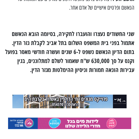
הנאשם ופרטים אישיים של אדם אחר.
שני החשודים נעצרו והועברו לחקירה, בסיומה הובא הנאשם
אתמול בפני בית המשפט השלום בתל אביב לקבלת גזר הדין.
בתום הדיון הנאשם נשפט ל-6 שנים ועשרה חודשי מאסר בפועל
וקנס על סך 630,000 ש"ח שאמור לשלם למתלוננים, בגין
עבירות הונאה חמורות וניסיון ההימלטות מגזר הדין.