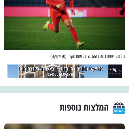
גיל כהן. יפתח במרכז ההגנה מול פתח תקווה (טל אקוקה)
המלצות נוספות