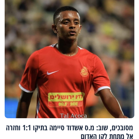
מסובכים, שוב: מ.ס אשדוד סיימה בתיקו 1:1 וחזרה
אל מתחת לקו האדום