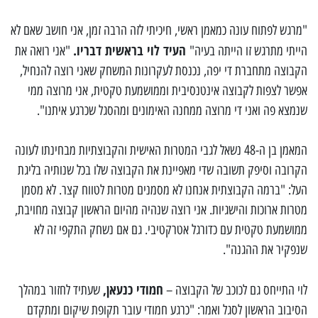
"מרגש לפתוח עונה כמאמן ראשי, חיכיתי לזה הרבה זמן, אני חושב שאם לא
העיד לוי בראשית דבריו.
הייתי מתרגש זו הייתה בעיה"
"אני רואה את
הקבוצה מתחברת די יפה, נכנסת לעקרונות המשחק שאני רוצה להנחיל,
אפשר לצפות לקבוצה אינטנסיבית וממושמעת טקטית, אני מרוצה ממי
שנמצא פה ואני די מרוצה ממחנה האימונים ומהסגל שכרגע איתנו".
המאמן בן ה-48 נשאל לגבי המטרות האישית והקבוצתיות מבחינתו לעונה
הקרובה וסיפק תשובה שדי מאפיינת את הקבוצה שלו בכל שנותיה בליגת
העל: "ברמה הקבוצתית אנחנו לא מסמנים מטרות לטווח קצר. לא מסמן
מטרות ארוכות והישגיות. אני רוצה שנהיה מהיום הראשון קבוצה מחויבת,
ממושמעת טקטית עם כדורגל אטרקטיבי. גם אם נשחק התקפי זה לא
שנפקיר את ההגנה".
חמודי כנעאן,
לוי התייחס גם לכוכב של הקבוצה –
שעתיד לחזור במהלך
הסיבוב הראשון לסגל ואמר: "כרגע חמודי עובר תקופת שיקום ומתקדם