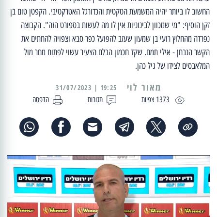
החשוב לו ביותר יהיה המשמעת הטקטית והכדורגל האטרקטיבי. הקפטן טום בן
זקן הוסיף: "מי שמכוון לבינוניות אין לו מה לעשות בספורט הזה". הקבוצה
נפרדה מהחלוץ רועי בן שמעון שעזב להפועל כפר סבא וצפויה להחתים את
הקשר הנבחן - אילי תמם. שקד חכמון הבלם הצעיר עשוי לפתוח מחר מול
המלאבסים לצידו של גיל כהן.
מאור לוי
19:25 | 31/07/2023
1373 צפיות
תגובות
הדפסה