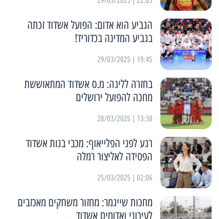
22:05 | 29/03/2025
הגביע הוא אדום: הפועל אשדוד זכתה
בגביע המדינה בכדוריד!
19:45 | 29/03/2025
בחזרה לליגה: מ.ס אשדוד המתאוששת
מחכה להפועל ירושלים
13:38 | 28/03/2025
רגע לפני הפלייאוף: מכבי בנות אשדוד
הפסידה לאליצור רמלה
02:06 | 25/03/2025
מחכות שייגמר: מחזור משחקים מאכזבים
לעירוני ואדומים אשדוד