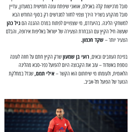
סובל מרגישות קלה באכילס, אוואני שיפתח עונה חמישית במועדון, עדיין
סובל מהקרע בשריר הירך וצפוי לחזור למגרשים רק בסוף החודש הבא
גיל כהן
למשחקי הליגה. בהיעדרם, מי שצפויים לפתוח במרכז ההגנה הם
שעשה חיל הקיץ עם הנבחרת הצעירה של ישראל באליפות אירופה, והבלם
שקד חכמון.
הצעיר יותר –
רועי בן שמעון
בפינת העוזבים ובאים,
שרק הקיץ חתם על חוזה לעונה
נוספת באשדוד – עזב את הקבוצה היום להפועל כפר-סבא מהליגה
אילי תמם,
הלאומית, ולעומתו מי שיחתום הוא הקשר –
שגדל במחלקת
הנוער של הפועל תל-אביב.