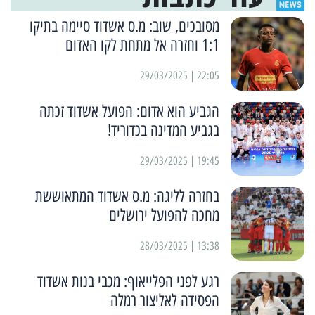
מסובכים, שוב: מ.ס אשדוד סיימה בתיקו
1:1 וחזרה אל מתחת לקו האדום
22:05 | 29/03/2025
הגביע הוא אדום: הפועל אשדוד זכתה
בגביע המדינה בכדוריד!
19:45 | 29/03/2025
בחזרה לליגה: מ.ס אשדוד המתאוששת
מחכה להפועל ירושלים
13:38 | 28/03/2025
רגע לפני הפלייאוף: מכבי בנות אשדוד
הפסידה לאליצור רמלה