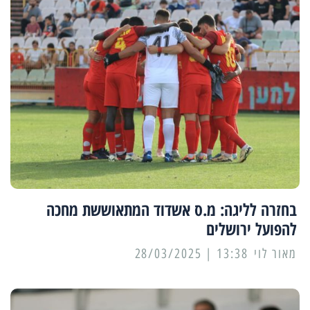
בחזרה לליגה: מ.ס אשדוד המתאוששת מחכה
להפועל ירושלים
מאור לוי
13:38 | 28/03/2025