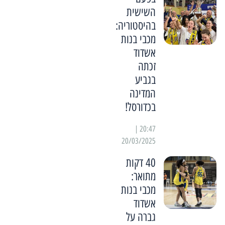
השישית
בהיסטוריה:
מכבי בנות
אשדוד
זכתה
בגביע
המדינה
בכדורסל!
20:47 |
20/03/2025
40 דקות
מתואר:
מכבי בנות
אשדוד
גברה על