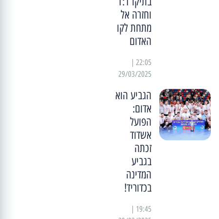
בתיקו 1:1
וחזרה אל
מתחת לקו
האדום
22:05 |
29/03/2025
הגביע הוא
אדום:
הפועל
אשדוד
זכתה
בגביע
המדינה
בכדוריד!
19:45 |