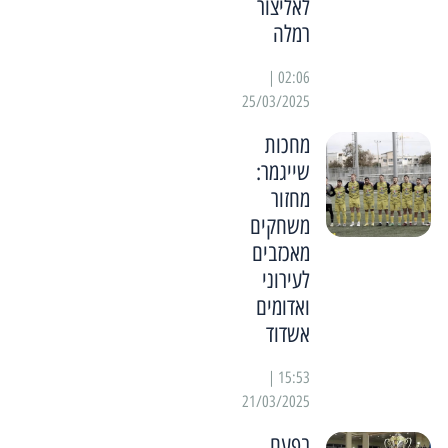
לאליצור
רמלה
02:06 |
25/03/2025
מחכות
שייגמר:
מחזור
משחקים
מאכזבים
לעירוני
ואדומים
אשדוד
15:53 |
21/03/2025
בפעם