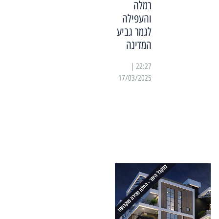
רמלה
והעפילה
לגמר גביע
המדינה
22:27 |
17/03/2025