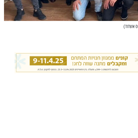
ס אשדוד)