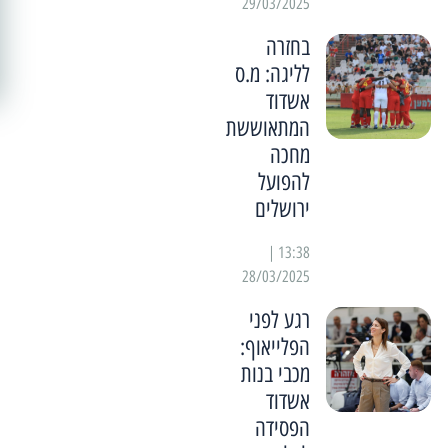
29/03/2025
בחזרה
לליגה: מ.ס
אשדוד
המתאוששת
מחכה
להפועל
ירושלים
13:38 |
28/03/2025
רגע לפני
הפלייאוף:
מכבי בנות
אשדוד
הפסידה