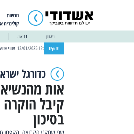
חדשות
קולינריה א
ביטחון
בריאות
| 12:14 13/01/2025 אחרי שבוע: הוסר איסור הרחצה בחופי אשדוד
מבזקים
כדורגל ישראל
אות מהנשיא:
קיבל הוקרה ע
בסיכון
שני שחקני הקבוצה, הקפטן טום