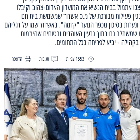
גו אתמול בבית הנשיא את המועדון האדום-צהוב וקיבלו
גין פעילות מבורכת של מ.ס אשדוד שמשמשת בית חם
נערות בסיכון מכפר הנוער "קדמה". באשדוד שמו על דגליהם
 שמשתלב גם בתוך גרעין האוהדים ובטוחים שהיוזמות
בקהילה - יביא לפריחה בכל התחומים.
1553 צפיות
תגובות
הדפסה