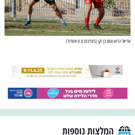
אריאל הרוש וטום בן זקן (באדיבות מ.ס אשדוד)
המלצות נוספות