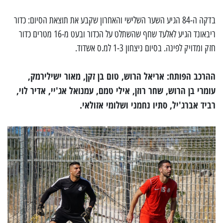
בדקה ה-84 הגיע השער השלישי והאחרון שקבע את תוצאת הסיום: כדור
ריבאונד הגיע לאלעד שחף שהשתלט על הכדור ובעט מ-16 מטרים כדור
חזק ומדויק לפינה. בסיום ניצחון 1-3 למ.ס אשדוד.
ההרכב הפותח: אריאל הרוש, טום בן זקן, מאור ישילירמק,
עומרי בן הרוש, שחר רוזן, אילי טמם, עמנואל אג'יי, אדיר לוי,
רביד אברג'יל, סתיו נחמני ושלומי אזולאי.