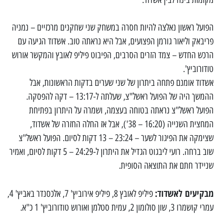
הפועל ראשון נאלצה להיות חסרה במשחק שני שחקנים מרכזיים – נמניה
פריבאק וליאור גורמן הפצועים, אבל היא נראתה טוב. אשדוד הגיעה עם
הרכש החדש – צמד הזרים הסרבים, הפיבוט פיליפ לאובץ והמקשר אורוש
טודורוביץ'.
אשדוד אומנם פתחה ביתרון של שני שערים בדקות הראשונות, אבל
ההמשך היה של הפועל ראשל"צ, שעלתה ל-13:17 – דקה להפסקה.
הפועל ראשל"צ נראתה בטוחה בעצמה, ושמרה על היתרון בפתיחת
המחצית השנייה (16:20 – 38'), אבל אז החלה החזרה של אשדוד,
שצימקה את הפיגור לשער – 23:24 – 13 דקות לסיום. הפועל ראשל"צ
שוב ברחה. רועי ליבגוט הגדיל את היתרון ל-24:29 – 5 דקות לסיום, ואמיר
שניידר חתם את התוצאה הסופית.
מבקיעים לאשדוד:
פיליפ לאובץ 8, פיליפ אירוביץ' 7, אלכסנדר באביץ' 4,
עמרי קושמרו 3, שון סולומון 2, עמית סטלמן ואורוש טודורוביץ' 1 כ"א.