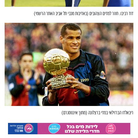
דוד רביבו. חוזר למדים הצהובים (באדיבות מכבי תל אביב האתר הרשמי)
ריבאלדו הברזילאי במדי ברצלונה (מתוך אינטסגרם)