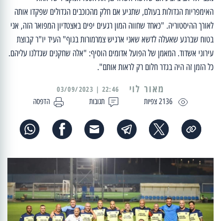
האימפריות הגדולות בעולם, שתגיע אם חלק מהכוכבים הגדולים שפקדו אותה
לאורך ההיסטוריה. "כאחד שחווה המון רגעים יפים באצטדיון המפואר הזה, אני
בטוח שברגע שאעלה לדשא שאני ארגיש צמרמורות בגוף" העיד יו"ר קבוצת
עירוני אשדוד. המאמן של הפועל אדומים הוסיף: "אלה שחקנים שגדלנו עליהם.
כל הזמן זה היה בגדר חלום רק לראות אותם".
מאור לוי
22:46 | 03/09/2023
2136 צפיות
תגובות
הדפסה