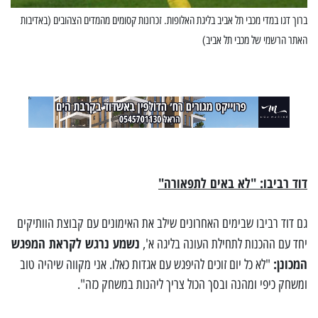
ברוך דגו במדי מכבי תל אביב בליגת האלופות. זכרונות קסומים מהמדים הצהובים (באדיבות
האתר הרשמי של מכבי תל אביב)
דוד רביבו: "לא באים לתפאורה"
גם דוד רביבו שבימים האחרונים שילב את האימונים עם קבוצת הוותיקים
נשמע נרגש לקראת המפגש
יחד עם ההכנות לתחילת העונה בליגה א',
המכונן:
"לא כל יום זוכים להיפגש עם אגדות כאלו. אני מקווה שיהיה טוב
ומשחק כיפי ומהנה ובסך הכול צריך ליהנות במשחק כזה".