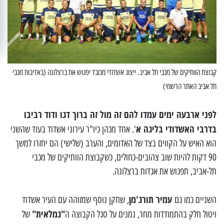
קבוצת הוותיקים של מכבי תל אביב. ייצוג אשדודי מכובד יפגוש את ברצלונה (באדיבות מכבי
תל אביב האתר הרשמי)
לפני ארבעה ימים עמדו להם זה מול זה ברוך דגו ודוד רביבו
בדרבי האשדודי בליגה א
'. אחד מכהן כיו"ר עירוני אשדוד בעוד שהשני
הוא האיש על הקווים בצד של האדומים, והערב (שלישי) הם יחזרו למשך
90 דקות להיות שוב צהובים-כחולים, כשקבוצת הוותיקים של מכבי
תל-אביב, תפגוש את אגדות ברצלונה.
עמיר תורג'מן
השניים כמו גם
, שחקן נוסף שמזוהה עם העיר אשדוד
"גמלאית"
ויטול חלק בהתמודדות מחר, נמנים על סגל הקבוצה ה
של