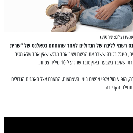
שיו (צילום: יניר סלע)
נכנס רשמי לליגה של הגדולים לאחר שהוחתם כטאלנט של "שרית
ים, סינגל בכורה ששבר את הרשת ושיר אחד מרגש שאין אחד שלא מכיר
בד בשבעה באוקטובר שהגיע ל-10 מיליון צפיות.
טרה, הופיע מול אלפי אנשים בימי העצמאות, התארח אצל האמנים הגדולים
 תחילת הקריירה.