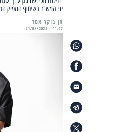
״הילדה הכי יפה בגן עדן״ שכת
ידי המשרד בשיתוף המפיק המוז
11:27 | 21/08/2024