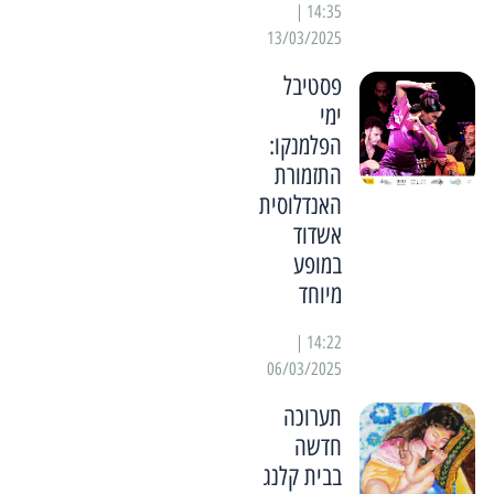
14:35 |
13/03/2025
פסטיבל
ימי
הפלמנקו:
התזמורת
האנדלוסית
אשדוד
במופע
מיוחד
14:22 |
06/03/2025
תערוכה
חדשה
בבית קלנג