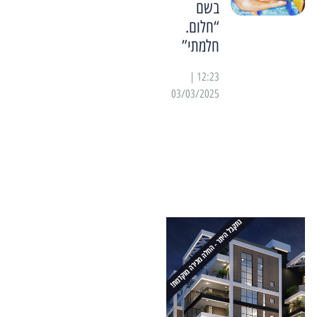
בשם
“חלום.
חלמתי”
12:23 |
03/03/2025