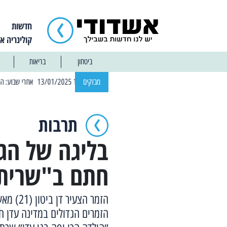
חדשות
קולינריה א
ביטחון
בריאות
| 12:14 13/01/2025 אחרי שבוע: הוסר איסור הרחצה בחופי אשדוד
מבזקים
תרבות
בליגה של הגד
חתם ב"שרית
הזמר הצ
הזמרים הגדולים במדינה עדן חס