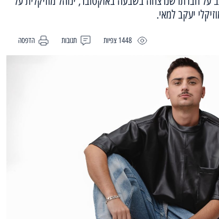
ב על חברתו שנרצחה בשבעה באוקטובר, ינוהל מוזיקלית על
יקלי יעקב למאי.
1448 צפיות
תגובות
הדפסה