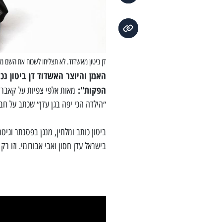
דן ביטון מאשדוד. לא תצליחו לשכוח את השם מעכ
האמן והיוצר האשדוד דן ביטון 
הפקות":
מאות אלפי צפיות על קאבר
״הילדה הכי יפה בגן עדן״ שכתב על חברתו שאי
ביטון כותב ומלחין, מנגן בפסנתר וגי
בישראל עדן חסון ואבי אבורומי. וזו רק