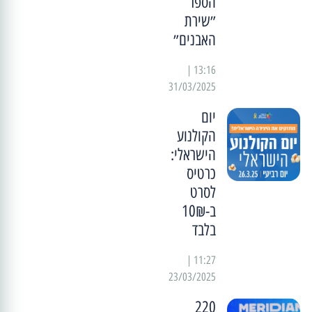
הספר
״שירת
האבנים״
13:16 |
31/03/2025
יום
הקולנוע
הישראלי:
כרטיס
לסרט
ב-10₪
בלבד
11:27 |
23/03/2025
220