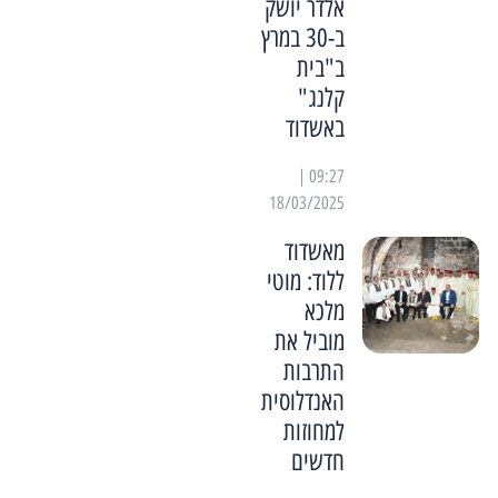
אלדר יושק
ב-30 במרץ
ב"בית
קלנג"
באשדוד
09:27 |
18/03/2025
מאשדוד
ללוד: מוטי
מלכא
מוביל את
התרבות
האנדלוסית
למחוזות
חדשים