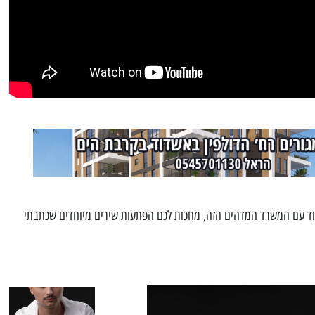
 עם המשרד המדהים הזה, מחכות לכם הפתעות שירים מיוחדים שכתבתי