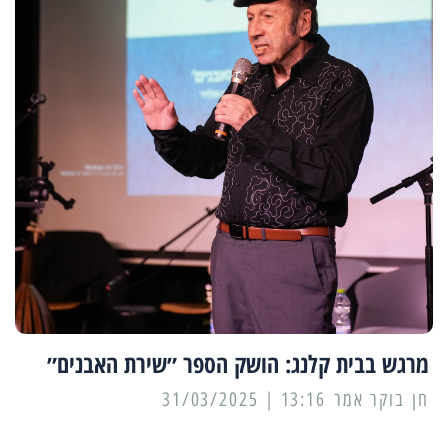
מרגש בבית קלנג: הושק הספר ״שירת האבנים״
13:16 | 31/03/2025