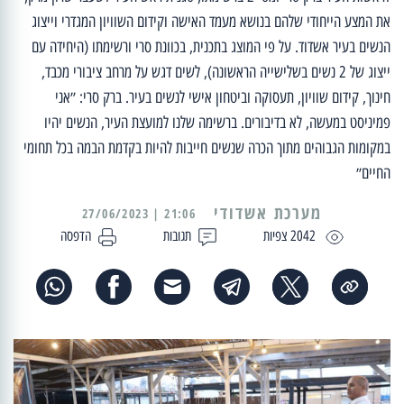
את המצע הייחודי שלהם בנושא מעמד האישה וקידום השוויון המגדרי וייצוג
הנשים בעיר אשדוד. על פי המוצג בתכנית, בכוונת סרי ורשימתו (היחידה עם
ייצוג של 2 נשים בשלישייה הראשונה), לשים דגש על מרחב ציבורי מכבד,
חינוך, קידום שוויון, תעסוקה וביטחון אישי לנשים בעיר. ברק סרי: ״אני
פמיניסט במעשה, לא בדיבורים. ברשימה שלנו למועצת העיר, הנשים יהיו
במקומות הגבוהים מתוך הכרה שנשים חייבות להיות בקדמת הבמה בכל תחומי
החיים״
מערכת אשדודי
21:06 | 27/06/2023
2042 צפיות
תגובות
הדפסה