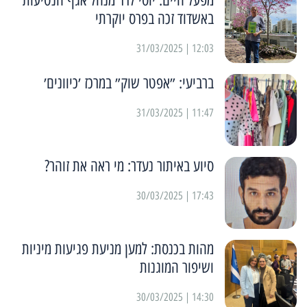
מפעל חיים: יוסי לרר מנהל אגף הנטיעות
באשדוד זכה בפרס יוקרתי
12:03 | 31/03/2025
ברביעי: ״אפטר שוק״ במרכז ׳כיוונים׳
11:47 | 31/03/2025
סיוע באיתור נעדר: מי ראה את זוהר?
17:43 | 30/03/2025
מהות בכנסת: למען מניעת פגיעות מיניות
ושיפור המוגנות
14:30 | 30/03/2025