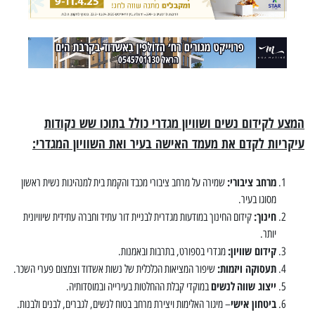
המצע לקידום נשים ושוויון מגדרי כולל בתוכו שש נקודות
עיקריות לקדם את מעמד האישה בעיר ואת השוויון המגדרי:
מרחב ציבורי:
שמירה על מרחב ציבורי מכבד והקמת בית למנהיגות נשית ראשון
מסוגו בעיר.
חינוך:
קידום החינוך במודעות מגדרית לבניית דור עתיד וחברה עתידית שיוויונית
יותר.
קידום שוויון:
מגדרי בספורט, בתרבות ובאמנות.
תעסוקה ויזמות:
שיפור המציאות הכלכלית של נשות אשדוד וצמצום פערי השכר.
ייצוג שווה
לנשים
במוקדי קבלת ההחלטות בעירייה ובמוסדותיה.
ביטחון אישי
– מיגור האלימות ויצירת מרחב בטוח לנשים, לגברים, לבנים ולבנות.