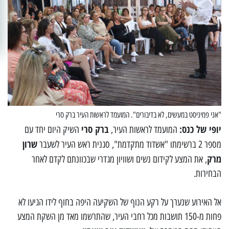
"אני פמיניסט במעשים, לא בדיבורים". המועמד לראשות העיר ברק סרי
יופי של כנס:
ברק סרי
המועמד לראשות העיר,
השיק היום יחד עם
שרון
מספר 2 ברשימתו "אשדוד מתקדמת", סגנית ראש העיר לשעבר
מרק
, את המצע לקידום נשים ושוויון מגדרי שבכוונתם לקדם לאחר
הבחירות.
אל האירוע שנערך על רקע הנוף של השקיעה היפה בחוף לידו הגיעו לא
פחות מ-150 תושבות מכל רחבי העיר, שהתרשמו מאד מן השקת המצע