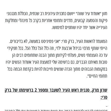
חזון ״אשדוד עיר שווה״ ייושם כתכנית עירונית רב שנתית, הכוללת מנגנוני
פיקוח והטמעה קבועים, מדדים ותחומי אחריות בקרב כל מינהלי ומחלקות
העירייה אשר יחד יהיו שותפים למימושו.
המועמד לראשות העיר, ברק סרי: ״אני פמיניסט במעשה, לא בדיבורים.
הייתי שותף מרכזי בגידול ארבעת ילדי, וזה כלל הכל כולל הכל. בכל תפקידי
עד כה העצמתי נשים, פעלתי לקידומן מתוך הבנה שתחומים רבים הן
טובות מאיתנו הגברים. גם ברשימה שלי למועצת העיר אשדוד הנשים יהיו
במקומות הגבוהים מתוך הכרה שנשים חייבות להיות בקדמת הבמה בכל
תחומי החיים״.
שרון מרק, סגנית ראש העיר לשעבר ומספר 2 ברשימתו של ברק
סרי: