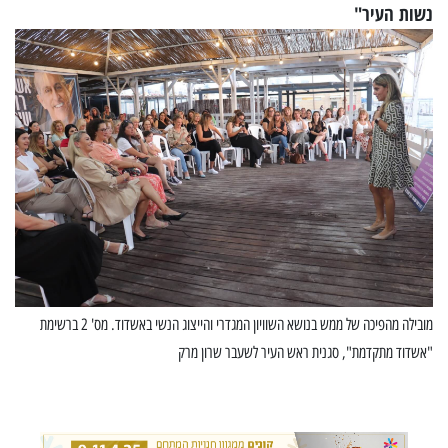
נשות העיר"
מובילה מהפיכה של ממש בנושא השוויון המגדרי והייצוג הנשי באשדוד. מס' 2 ברשימת
"אשדוד מתקדמת", סגנית ראש העיר לשעבר שרון מרק