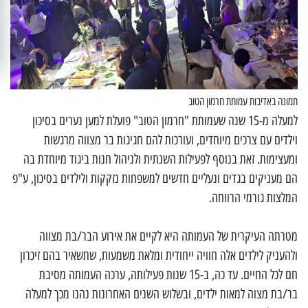
תמונה באדיבות עמותת חרמון הטוב
למעלה מ-15 שנה שעמותת "חרמון הטוב" פועלת למען נערים בסיכון
וילדים עם צרכים מיוחדים, ועורכות להם חגיגות בר מצווה מרגשות
ומעצימות. זאת בנוסף לפעילות השנתית ולניהול חנות ביגוד מיוחדת בה
הם מעניקים בגדים ונעליים חדשים למשפחות נזקקות ולילדים בסיכון, ע"פ
המלצות גורמי הרווחה.
מטרתה העיקרית של העמותה היא לקיים את אירוע הבר/בת מצווה
ולהעניק לילדים אלה חוויה ייחודית ומלאת משמעות, שתשאיר בהם זיכרון
חם לכל החיים. עד כה, ב-15 שנות פעילותה, ערכה העמותה מסיבת
בר/בת מצוה למאות ילדים, ובשלוש השנים האחרונות נהנו מכך למעלה