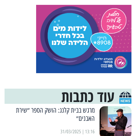
עוד כתבות
מרגש בבית קלנג: הושק הספר ״שירת
האבנים״
13:16 | 31/03/2025