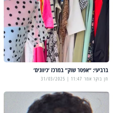
ברביעי: ״אפטר שוק״ במרכז ׳כיוונים׳
11:47 | 31/03/2025