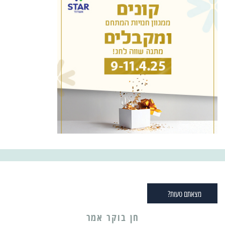
מצאתם טעות?