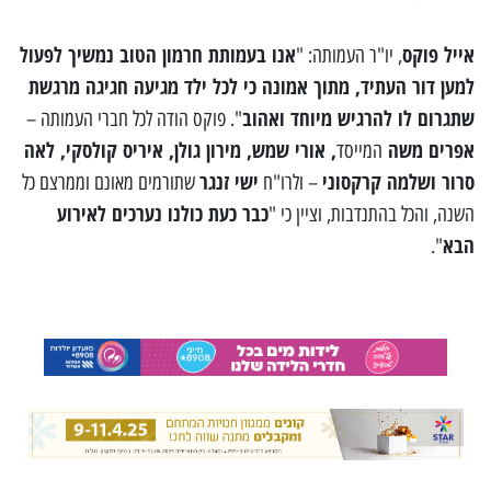
אייל פוקס
אנו בעמותת חרמון הטוב נמשיך לפעול
, יו"ר העמותה: "
למען דור העתיד, מתוך אמונה כי לכל ילד מגיעה חגיגה מרגשת
שתגרום לו להרגיש מיוחד ואהוב
". פוקס הודה לכל חברי העמותה –
אפרים משה
, אורי שמש, מירון גולן, איריס קולסקי, לאה
המייסד
סרור ושלמה קרקסוני
ישי זנגר
– ולרו"ח
שתורמים מאונם וממרצם כל
כבר כעת כולנו נערכים לאירוע
השנה, והכל בהתנדבות, וציין כי "
הבא
".