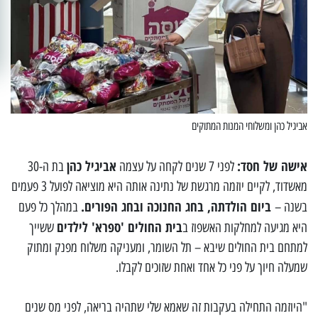
אביגיל כהן ומשלוחי המנות המתוקים
אישה של חסד:
אביגיל כהן
לפני 7 שנים לקחה על עצמה
בת ה-30
מאשדוד, לקיים יוזמה מרגשת של נתינה אותה היא מוציאה לפועל 3 פעמים
ביום הולדתה, בחג החנוכה ובחג הפורים.
בשנה –
במהלך כל פעם
בית החולים 'ספרא' לילדים
היא מגיעה למחלקות האשפוז ב
ששייך
למתחם בית החולים שיבא – תל השומר, ומעניקה משלוח מפנק ומתוק
שמעלה חיוך על פני כל אחד ואחת שזוכים לקבלו.
"היוזמה התחילה בעקבות זה שאמא שלי שתהיה בריאה, לפני מס שנים