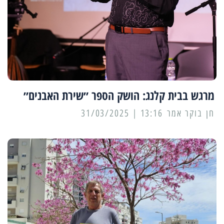
מרגש בבית קלנג: הושק הספר ״שירת האבנים״
13:16 | 31/03/2025