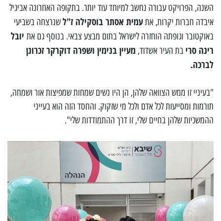
השנה, הפרויקט עבורה נחשב למיוחד עוד יותר. בתקופה האחרונה אביגיל
עמית אסתר בוסקילה ז"ל
איבדה חברות יקרות, את
שנרצחה בשביעי
יובל
באוקטובר וגופתה הוחזרה לישראל בתום מבצע צבאי. בנוסף גם את
רינה סרי
מעיין בנימין ושפרה דוקרקר זכרונן
בת העיר אשדוד,
לברכה.
"בעיניי זו ממש הצוואה שלהן, הן היו נשים שמחות שמפיצות אור ושמחה,
תורמות ומסייעות לכל אדם ולכל מי שזקוק. והחסד הזה הוא בעייני
ההמשכיות שלהן בחיים שלי, זו דרך ההתמודדות שלי".