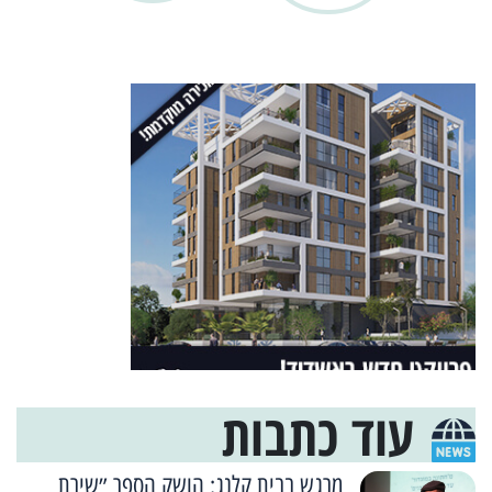
עוד כתבות
מרגש בבית קלנג: הושק הספר ״שירת