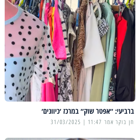
ברביעי: ״אפטר שוק״ במרכז ׳כיוונים׳
11:47 | 31/03/2025