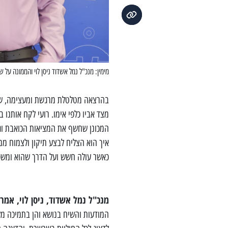
מימין: מנכ"ל נמל אשדוד ניסן לוי והממונה על שו
בהרצאה מטלטלת מרגשת ומעצימה, שיתף ר
מצד אביו כלפי אימו. רועי לקח אותנו
המכונן שחשף את המציאות הכואבת וג
איך הוא הצליח לבצע תיקון ולצמוח מ
כאשר עולה חשש ועל הדרך שהוא ומשפח
מנכ"ל נמל אשדוד, ניסן לוי, אמר:
המודעות והשיח בנושא והן בתמיכה מלא