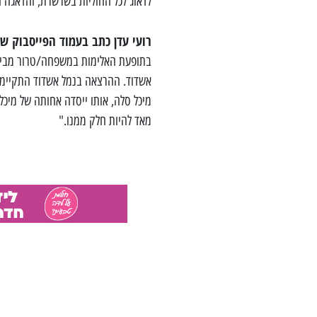
לדאוג לכל החוליות בשרשרת, והדאגה 
רועי עדן כתב בעמוד הפייסבוק של
בתופעת האלימות במשפחה/טרור מבית,
מאד להיות חלק ממנו."