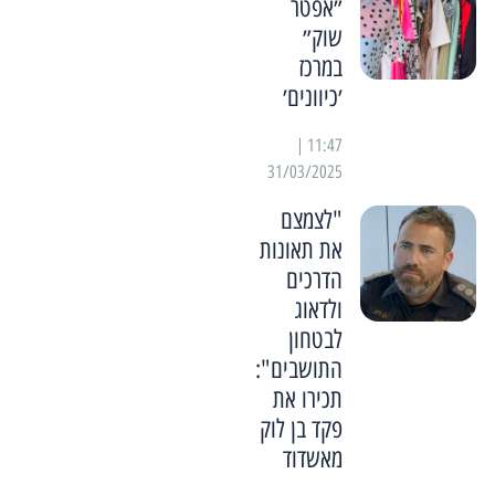
״אפטר
שוק״
במרכז
׳כיוונים׳
11:47 |
31/03/2025
"לצמצם
את תאונות
הדרכים
ולדאוג
לבטחון
התושבים":
תכירו את
פקד בן לוק
מאשדוד