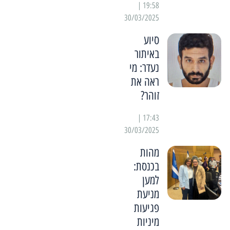
19:58 |
30/03/2025
סיוע
באיתור
נעדר: מי
ראה את
זוהר?
17:43 |
30/03/2025
מהות
בכנסת:
למען
מניעת
פגיעות
מיניות