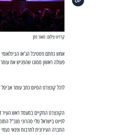
קרדיט צילום: מאור נתן
אמש נחתם פסטיבל הג'אז הבינלאומי ב
פעולה ראשון מסוגו שהפגיש את עומר 
לרגל קונצרט הסיום כתב עומר אביטל לא
הקונצרט התקיים במעמד ראש העיר ד"ר 
לפיוט בישראל טלי סהרוני מנכ"ל התזמ
החברה העירונית לתרבות ופנאי נעמי א