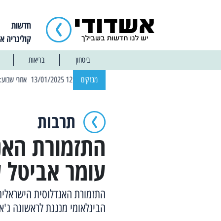
חדשות
קולינריה א
ביטחון
בריאות
| 12:14 13/01/2025 אחרי שבוע: הוסר איסור הרחצה בחופי אשדוד
מבזקים
תרבות
התזמורת האנ
עומר אביטל 
התזמורת האנדלוסית הישראלית 
הבינלאומי מנגנת לראשונה ג'אז