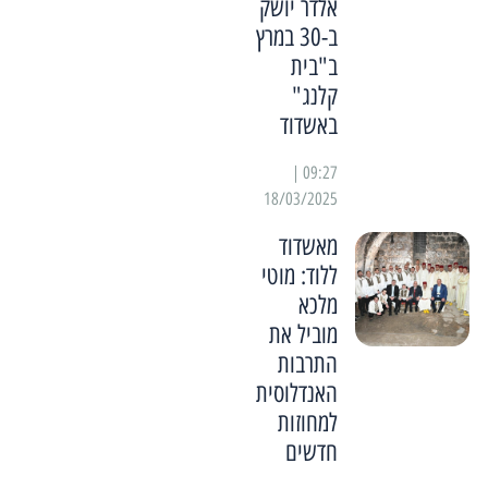
אלדר יושק
ב-30 במרץ
ב"בית
קלנג"
באשדוד
09:27 |
18/03/2025
מאשדוד
ללוד: מוטי
מלכא
מוביל את
התרבות
האנדלוסית
למחוזות
חדשים