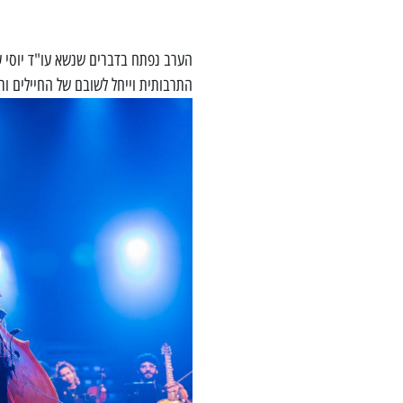
הערב נפתח בדברים שנשא עו"ד יוסי ע
התרבותית וייחל לשובם של החיילים 