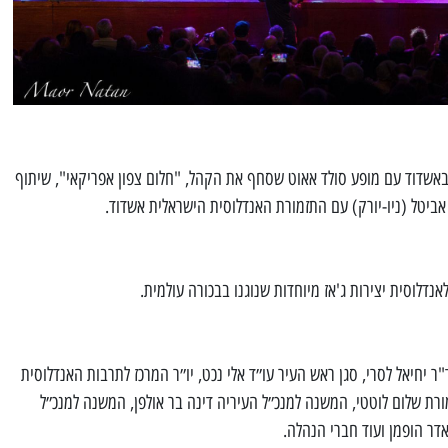
אשדוד עם מופע סולד אאוט שסחף את הקהל, "חלום צפון אפריקאי", שיתוף
אביטל (ניו-יורק) עם התזמורת האנדלוסית הישראלית אשדוד.
נדלוסית יצירות ג'אז מיוחדות שנוגנו בבכורה עולמית.
יחיאל לסרי, סגן ראש העיר עו״ד אלי נכט, יו״ר המרכז לתרבות האנדלוסית
ורת שלום לוטטי, המשנה למנכ״ל העיריה דינה בר אולפן, המשנה למנכ״ל
דר הופמן ועוד חברי הנהלה.