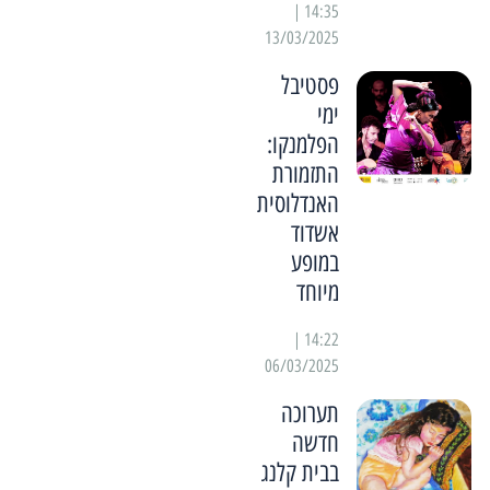
14:35 |
13/03/2025
פסטיבל
ימי
הפלמנקו:
התזמורת
האנדלוסית
אשדוד
במופע
מיוחד
14:22 |
06/03/2025
תערוכה
חדשה
בבית קלנג