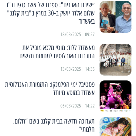
״שירת האבנים": ספרם של אשר כנפו וד"ר
שלום אלדר יושק ב-30 במרץ ב"בית קלנג"
באשדוד
09:27 | 18/03/2025
מאשדוד ללוד: מוטי מלכא מוביל את
התרבות האנדלוסית למחוזות חדשים
14:35 | 13/03/2025
פסטיבל ימי הפלמנקו: התזמורת האנדלוסית
אשדוד במופע מיוחד
14:22 | 06/03/2025
תערוכה חדשה בבית קלנג בשם “חלום.
חלמתי”