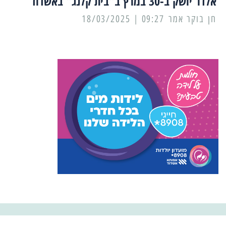
אלדר יושק ב-30 במרץ ב"בית קלנג" באשדוד
09:27 | 18/03/2025