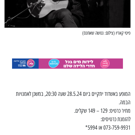
פיטי קאריו (צילום: נטשה שאחנס)
המופע באשדוד יתקיים ביום 28.5.24 שעה 20:30, במשכן לאמנויות
הבמה.
מחיר כרטיס: 129 – 149 שקלים.
להזמנת כרטיסים:
073-759-9931 או 5994*