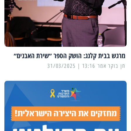
מרגש בבית קלנג: הושק הספר ״שירת האבנים״
13:16 | 31/03/2025