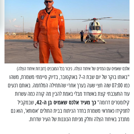
אלכס שאמיס עם המדים של איחוד הצלה. גיבור בכל המובנים (דוברות איחוד הצלה)
"באותו בוקר של יום שבת ה-7 באוקטובר, בדיוק סיימתי משמרת, משהו
כמו 07:00 שזה חצי שעה בערך אחרי שהתחילה המלחמה. באותם רגעים
עוד התעכבתי קצת באשדוד מבלי באמת להבין מה קורה כמה עשרות
כך מעיד אלכס שאמיס בן ה-42,
קילומטרים דרומה"
שבמקביל
לתפקידו כאחראי משמרת בחדר הניתוח בבית החולים 'אסותא', הוא גם
מתנדב באיחוד הצלה וחלק מכיתת הכוננות של העיר שדרות.