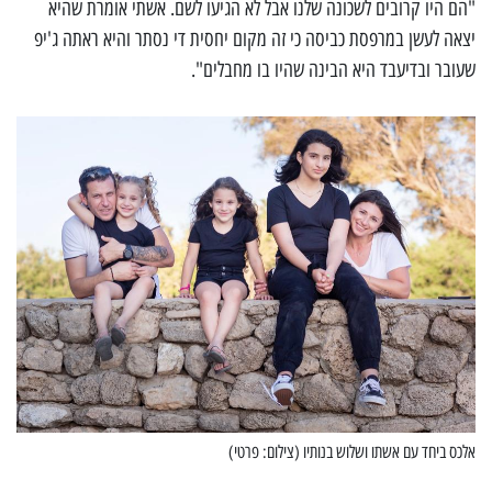
"הם היו קרובים לשכונה שלנו אבל לא הגיעו לשם. אשתי אומרת שהיא
יצאה לעשן במרפסת כביסה כי זה מקום יחסית די נסתר והיא ראתה ג'יפ
שעובר ובדיעבד היא הבינה שהיו בו מחבלים".
אלכס ביחד עם אשתו ושלוש בנותיו (צילום: פרטי)