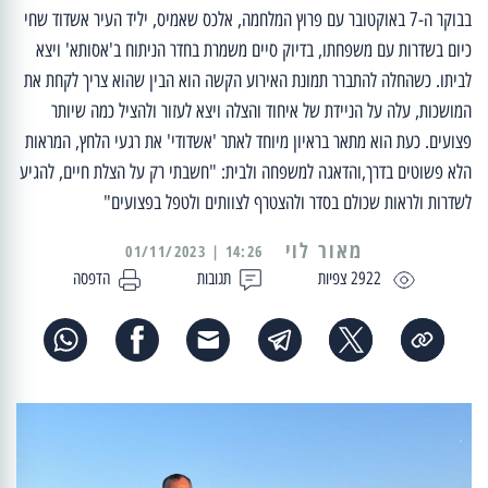
בבוקר ה-7 באוקטובר עם פרוץ המלחמה, אלכס שאמיס, יליד העיר אשדוד שחי
כיום בשדרות עם משפחתו, בדיוק סיים משמרת בחדר הניתוח ב'אסותא' ויצא
לביתו. כשהחלה להתברר תמונת האירוע הקשה הוא הבין שהוא צריך לקחת את
המושכות, עלה על הניידת של איחוד והצלה ויצא לעזור ולהציל כמה שיותר
פצועים. כעת הוא מתאר בראיון מיוחד לאתר 'אשדודי' את רגעי הלחץ, המראות
הלא פשוטים בדרך,והדאגה למשפחה ולבית: "חשבתי רק על הצלת חיים, להגיע
לשדרות ולראות שכולם בסדר ולהצטרף לצוותים ולטפל בפצועים"
מאור לוי
14:26 | 01/11/2023
2922 צפיות
תגובות
הדפסה