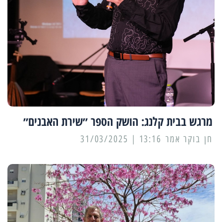
מרגש בבית קלנג: הושק הספר ״שירת האבנים״
13:16 | 31/03/2025