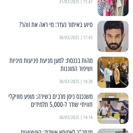
11:47 | 31/03/2025
סיוע באיתור נעדר: מי ראה את זוהר?
17:43 | 30/03/2025
מהות בכנסת: למען מניעת פגיעות מיניות
ושיפור המוגנות
14:30 | 30/03/2025
משנכנס ניסן מרבים בשירה: מופע מוזיקלי
חוויתי שודר ל-5,000 תלמידים
14:14 | 30/03/2025
מנתב"ג לאסותא אשדוד: הצעצועים