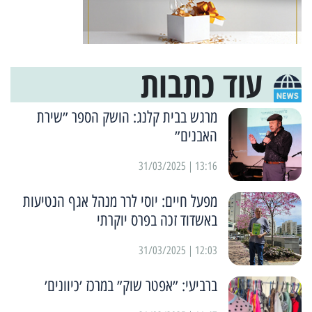
עוד כתבות
מרגש בבית קלנג: הושק הספר ״שירת
האבנים״
13:16 | 31/03/2025
מפעל חיים: יוסי לרר מנהל אגף הנטיעות
באשדוד זכה בפרס יוקרתי
12:03 | 31/03/2025
ברביעי: ״אפטר שוק״ במרכז ׳כיוונים׳