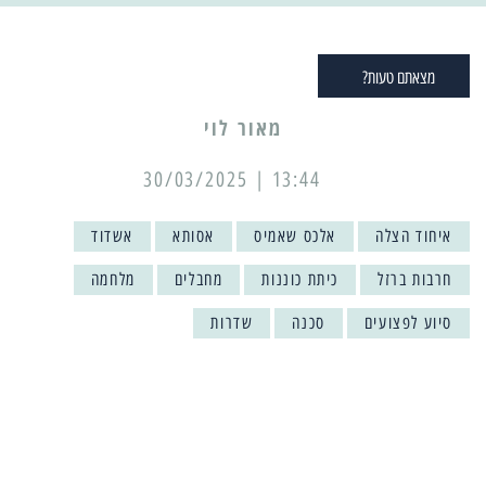
מצאתם טעות?
מאור לוי
13:44 | 30/03/2025
איחוד הצלה
אלכס שאמיס
אסותא
אשדוד
חרבות ברזל
כיתת כוננות
מחבלים
מלחמה
סיוע לפצועים
סכנה
שדרות