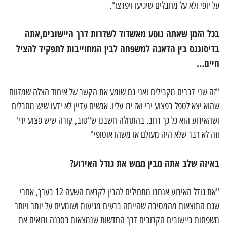
על יופי ולא על מחבלים שיגיעו ויפרצו".
בכל הזמן שאתה נוסע מאשדוד לשדרות דרך היישובים,אתה
בדיסוננס בין הדאגה למשפחה לבין המחוייבות לתפקיד להציל
חיים…
"זה שני דברים מקבילים ואני גם שומע את הקשר של איחוד הצלה שמדווח
שהוא יצא לטפל בפצוע ירי ואז ירו עליו. אנשים עדיין לא ידעו שיש מחבלים
ושהאירוע הוא כל כך רחב. בהתחלה חשבנו ש"טוב, קורה שיש פצוע ירי'
וזה לא דבר שלא היה מעולם או משהו אוטופי"
באיזה שלב אתה מבין ממש את גודל האירוע?
"את גודל האירוע אנחנו מתחילים להבין לקראת השעה 12 בערך, אחרי
שגם התוצאות מהמסיבה שהייתה ברעים מגיעות ושומעים על יותר ויותר
משפחות ביישובים הקרובים דרך החדשות שנמצאות בסכנה ורואים את