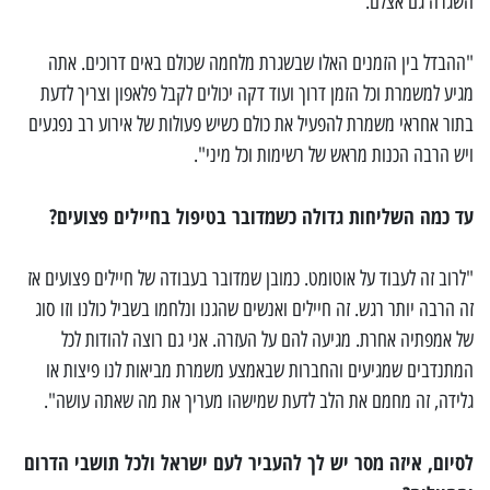
השגרה גם אצלם.
"ההבדל בין הזמנים האלו שבשגרת מלחמה שכולם באים דרוכים. אתה
מגיע למשמרת וכל הזמן דרוך ועוד דקה יכולים לקבל פלאפון וצריך לדעת
בתור אחראי משמרת להפעיל את כולם כשיש פעולות של אירוע רב נפגעים
ויש הרבה הכנות מראש של רשימות וכל מיני".
עד כמה השליחות גדולה כשמדובר בטיפול בחיילים פצועים?
"לרוב זה לעבוד על אוטומט. כמובן שמדובר בעבודה של חיילים פצועים אז
זה הרבה יותר רגש. זה חיילים ואנשים שהגנו ונלחמו בשביל כולנו וזו סוג
של אמפתיה אחרת. מגיעה להם על העזרה. אני גם רוצה להודות לכל
המתנדבים שמגיעים והחברות שבאמצע משמרת מביאות לנו פיצות או
גלידה, זה מחמם את הלב לדעת שמישהו מעריך את מה שאתה עושה".
לסיום, איזה מסר יש לך להעביר לעם ישראל ולכל תושבי הדרום