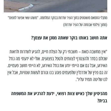
מחבלי החמאס משוטטים בתוך העיר שדרות בבוקר המלחמה. "משהו שאי אפשר לתפוס"
(מתוך צילומי אבטחה של העיר שדרות)
אתה חושב באותו בוקר שאתה מסכן את עצמך?
"אין מחשבה כזאת – חשבתי רק על הצלת חיים, להגיע לשדרות ולראות
שכולם בסדר ולהצטרף לצוותים ולטפל בפצועים. אולי לא ידעתי מה גודל
האירוע, אבל גם אם הייתי יודע את גודל האירוע, לא הייתי חושב פעמיים.
זה גם פרץ של אדרנלין שלפעמים פוגע בנו וגורם לעשות שטויות, אבל אין
לנו שליטה תמיד עליו".
מהניסיון שלך כאיש צוות רפואי, ידעת להרגיע את המשפחה
בבית?