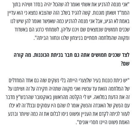
"אני מנסה להרגיע את אשתי ואומר לה שהכול יהיה בסדר ושיהיו בתוך
הממ"ד ושאתן מוגנות. קשה להגיד בשלב הזה שהצבא נמצא כי הוא עדיין
באמת לא הגיע, אבל אני מנסה להרגיע כמה שאפשר ואומר להן שיש לנו
שכנים חמושים שנמצאים שם ויגנו עליהן. לשמחתי כרגע הם באשדוד
ומקווה שהמלחמה תסתיים בניצחון שלנו ונחזור הביתה".
לצד שכנים חמושים אתה גם חבר בכיתת הכוננות. מה קורה
שם?
"יש כיתת כוננות בעיר שלצערי הייתה בלי נשקים שזה גם אחד המחדלים
של המלחמה הזאת עד עכשיו ואני מקווה שתהיה חקירה על זה ושיתנו על
זה את הדעת במלואה. יש לי הקלטה מהראשון באוקטובר שהרבש"ץ מדבר
עם הנשק של האוגדה והנשק אומר לו שהם היו עסוקים ובגלל זה לא יכלו
לעזור לכיתה לקדם את העניין ופשוט ניסו לבלום את זה כמה שיותר וברגע
האמת פשוט היינו חסרי אונים".