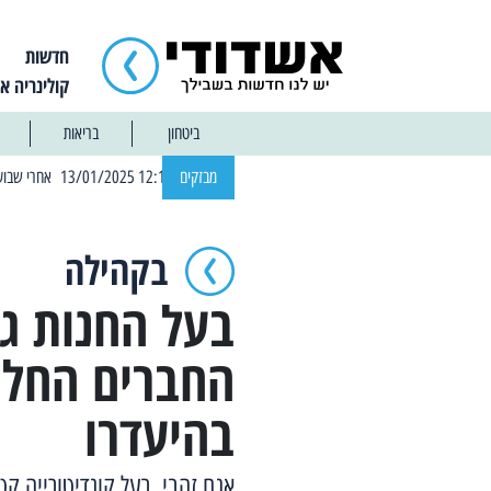
חדשות
קולינריה א
ביטחון
בריאות
| 12:14 13/01/2025 אחרי שבוע: הוסר איסור הרחצה בחופי אשדוד
מבזקים
בקהילה
בעל החנות גו
החברים החלי
בהיעדרו
אגם זהבי, בעל קונדיטורייה קט