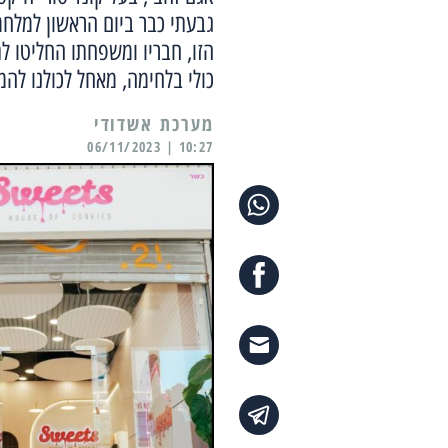
גבעתי כבר ביום הראשון למלחמ
הזו, חבריו ומשפחתו החליטו לת
כולי בלחימה, מאחל לכולנו להמ
מערכת אשדודי
10:27 | 06/11/2023