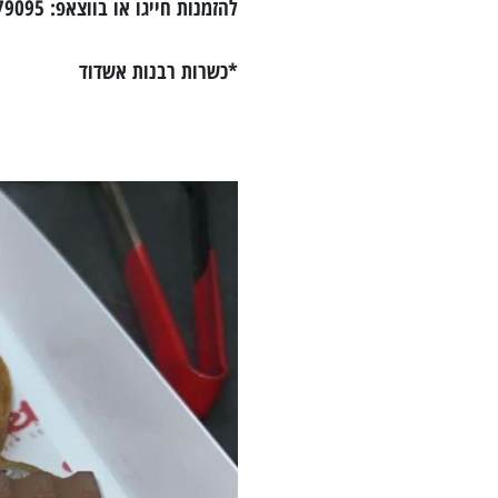
להזמנות חייגו או בווצאפ: 052-2679095
*כשרות רבנות אשדוד