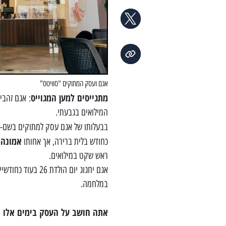
אגם ועסק המתוקים "סוויטס"
מתגייסים למען המגוייס
: אגם זהבי
המילואים בגבעתי.
בבעלותו של אגם עסק למתוקים בשם-
אמונה
כחודש בלית ברירה, אך אחותו
ראש שקט במילואים.
אגם יחגוג יום הול
במלחמה.
אתה חושב על העסק בימים אלו או