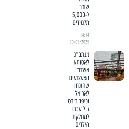
שודר
ל-5,000
תלמידים
14:14 |
30/03/2025
מנתב"ג
לאסותא
אשדוד:
הצעצועים
שהונחו
לאריאל
וכיפר ביבס
ז"ל עברו
למחלקת
הילדים