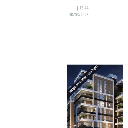
13:44 |
30/03/2025