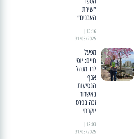
הספר
״שירת
האבנים״
13:16 |
31/03/2025
מפעל
חיים: יוסי
לרר מנהל
אגף
הנטיעות
באשדוד
זכה בפרס
יוקרתי
12:03 |
31/03/2025