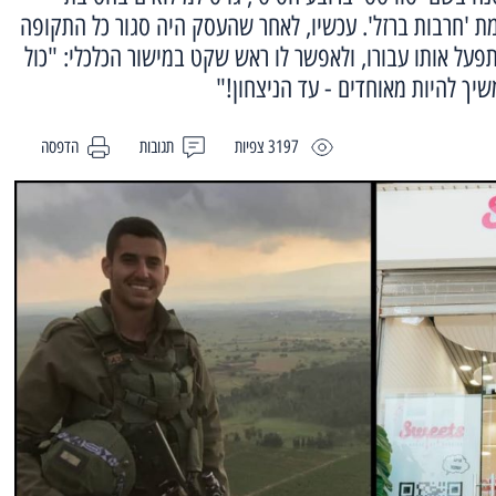
ת 'חרבות ברזל'. עכשיו, לאחר שהעסק היה סגור כל התקופה
פעל אותו עבורו, ולאפשר לו ראש שקט במישור הכלכלי: "כול
שיך להיות מאוחדים - עד הניצחון!"
3197 צפיות
תגובות
הדפסה