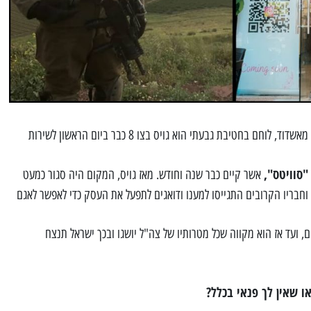
 מאשדוד, לוחם בחטיבת גבעתי
הוא גויס בצו 8 כבר ביום הראשון לשירות
"סוויטס",
אשר קיים כבר שנה וחודש. מאז גויס, המקום היה סגור כמעט
וחבריו הקרובים התגייסו למענו ודואגים לתפעל את העסק כדי לאפשר לאגם
דת 26 בעוד כחודשיים, ועד אז הוא מקווה שכל מטרותיו של צה"ל יושגו ובכך ישראל תנצח
 שאין לך פנאי בכלל?