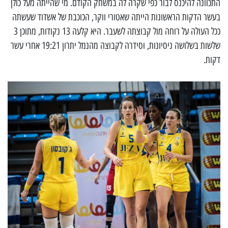
התכוונה להיכנס לבור כפי שקרה לה במשחק הקודם. מי שהייתה מעל כולן
בעשר הדקות הראשונות הייתה שאטורי ווקר, הכוכבת של אשדוד שעשתה
ככל העולה על רוחה מול קבוצתה לשעבר. היא קלעה 13 נקודות, מתוכן 3
שלשות בשלושה ניסיונות, וסידרה לקבוצה מהנמל יתרון 19:21 אחרי עשר
דקות.