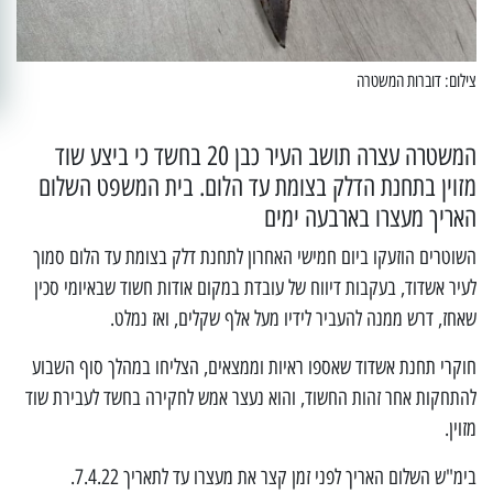
צילום: דוברות המשטרה
המשטרה עצרה תושב העיר כבן 20 בחשד כי ביצע שוד
מזוין בתחנת הדלק בצומת עד הלום. בית המשפט השלום
האריך מעצרו בארבעה ימים
השוטרים הוזעקו ביום חמישי האחרון לתחנת דלק בצומת עד הלום סמוך
לעיר אשדוד, בעקבות דיווח של עובדת במקום אודות חשוד שבאיומי סכין
שאחז, דרש ממנה להעביר לידיו מעל אלף שקלים, ואז נמלט.
חוקרי תחנת אשדוד שאספו ראיות וממצאים, הצליחו במהלך סוף השבוע
להתחקות אחר זהות החשוד, והוא נעצר אמש לחקירה בחשד לעבירת שוד
מזוין.
בימ"ש השלום האריך לפני זמן קצר את מעצרו עד לתאריך 7.4.22.