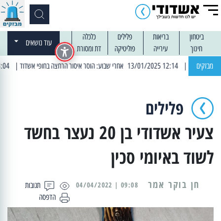
ביטחון
בריאות
פלילים
כלכלה
עוד נושאים
חינוך
עירייה
פוליטיקה
דת ומסורת
מבזקים
| 12:14 13/01/2025 אחרי שבוע: הוסר איסור הרחצה בחופי אשדוד
| 13:04 14/01/2025 עובדים בלילות: עבודות קרצוף וריבוד אספלט
פלילים
צעיר אשדודי בן 20 נעצר בחשד
לשוד באיומי סכין
09:08 | 04/04/2022
תגובות
הדפסה