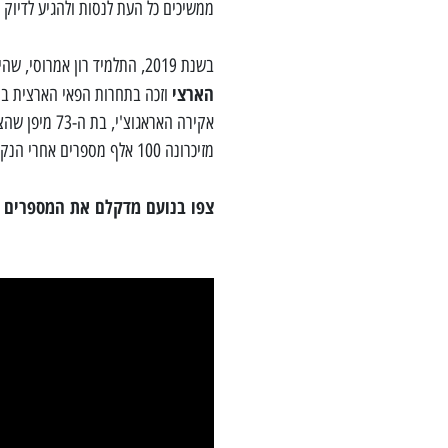
ממשיכים כל העת לנסות ולהגיע לדיוק 
בשנת 2019, התלמיד רון אמרוסי, שהיה בכיתה ח' מהתיכון הישיבתי נריה בנים שבעוטף עזה, שבר את
הארצי
וזכה בתחרות הפאי הארצית בקרב בתי
מזיכרונה 100 אלף מספרים אחרי הנקודה העשרונית. כשהשיא הקודם עמד על 83,431 מספרים אחרי הנקודה.
צפו בנועם מדקלם את המספרים ל