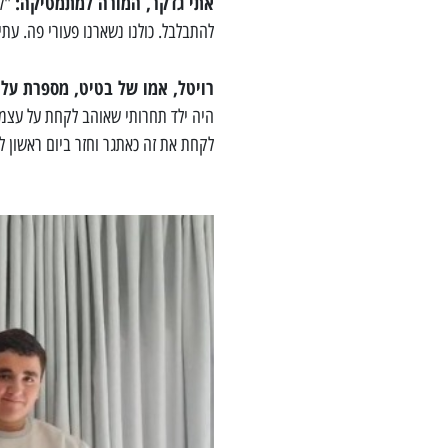
אתי גדקר, המורה למתמטיקה:
להתבלבל. כולנו נשארנו פעורי פה. עתי
רויטל, אמו של בטיט, מספרת על 
היה ילד תחרותי שאוהב לקחת על עצמו 
לקחת את זה כאתגר וחזר ביום ראשון 