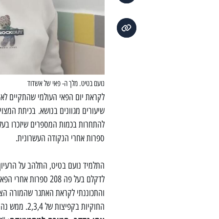
נועם בטיט. מלך ה- פאי של אשדוד
לקראת יום הפאי העולמי שהתקיים לאח
ספרות אחרי הנקודה העשרונית.
התלמיד נועם בטיט, התלהב על הרעיון 
לדקלם בעל פה 208 ספר
והתכוננתי לקראת האתגר שהמורה הצי
החוקיות בקפיצות של 2,3,4. ממש נהנתי מהאתגר והתוצאה".