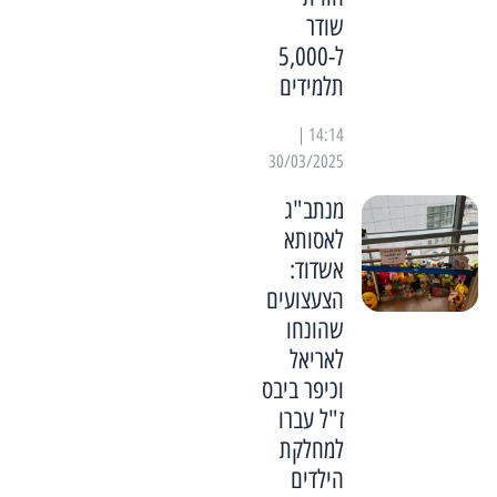
שודר
ל-5,000
תלמידים
14:14 |
30/03/2025
מנתב"ג
לאסותא
אשדוד:
הצעצועים
שהונחו
לאריאל
וכיפר ביבס
ז"ל עברו
למחלקת
הילדים