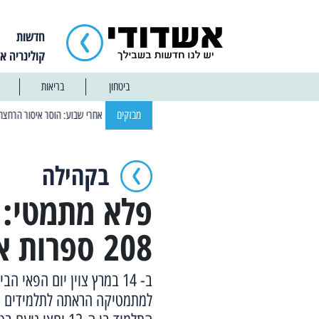
חדשות
קולינריה א
ביטחון
בריאות
| 12:14 13/01/2025 אחרי שבוע: הוסר איסור הרחצה בחופי אשדוד
מבזקים
בקהילה
פלא מתמטי: 
208 ספרות אחרי הנקודה של ה- פאי
ב- 14 במרץ צוין יום הפא