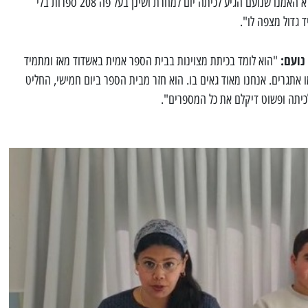
"לא האמנו שנועם הגיע לכיתה יום למחרת ושינן בעל פה 208 ספרות בלי
ד גדול מצפה לו".
נועם:
"הוא לומד בכיתת מצוינות בבית הספר אמית באשדוד מאז ומתמיד
אתגרים. אנחנו מאוד גאים בו. הוא חזר מבית הספר ביום חמישי, החליט
לכיתה ופשוט דיקלם את כל המספרים".