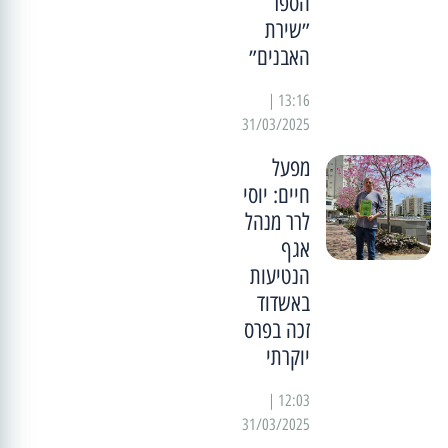
הספר
״שירת
האבנים״
13:16 |
31/03/2025
מפעל
חיים: יוסי
לרר מנהל
אגף
הנטיעות
באשדוד
זכה בפרס
יוקרתי
12:03 |
31/03/2025