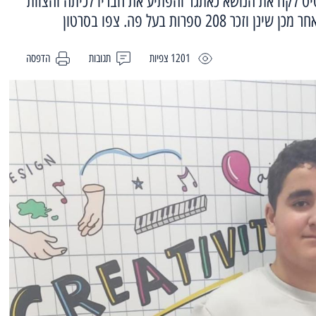
וחצי נועם בטיט לקח את הנושא כאתגר והפתיע את חבריו לכיתה והצוות
2 ספרות בעל פה. צפו בסרטון
1201 צפיות
תגובות
הדפסה