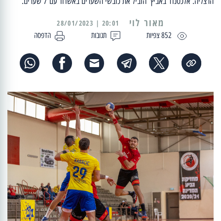
הרצליה. אלכסנדר באביץ' הוביל את כובשי השערים באשדוד עם 7 שערים.
מאור לוי
20:01 | 28/01/2023
852 צפיות
תגובות
הדפסה