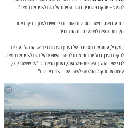
למפגע – יותקנו פילטרים במכון הטיהור על מנת לשפר את המצב".
יחד עם זאת, במשרד מסייגים ואומרים כי ימשיכו לערוך בדיקות אחר
מקורות נוספים למפגעי הריח המדוברים.
במקביל, עיתונאית הסביבה יעל געתון מעדכנת כי ב'אגן אדמה' נערכים
להקים מערך גדול יותר ומתקדם לטיהור השפכים על מנת לשפר את המצב.
לגבי שאר ההליך האכיפתי-משמעתי, געתון מציינת כי "עד שיושת קנס,
עיצום או תתקבל החלטה כלשהי, יעברו שנים ארוכות"