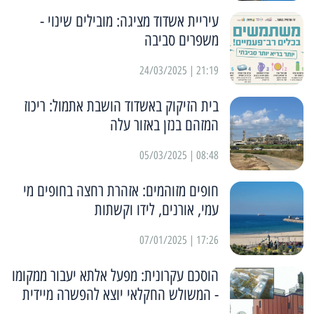
עיריית אשדוד מציגה: מובילים שינוי -
משפרים סביבה
21:19 | 24/03/2025
בית הזיקוק באשדוד הושבת אתמול: ריכוז
המזהם בנזן באזור עלה
08:48 | 05/03/2025
חופים מזוהמים: אזהרת רחצה בחופים מי
עמי, אורנים, לידו וקשתות
17:26 | 07/01/2025
הוסכם עקרונית: מפעל אלתא יעבור ממקומו
- המשולש החקלאי יוצא להפשרה מיידית