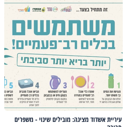
עיריית אשדוד מציגה: מובילים שינוי - משפרים