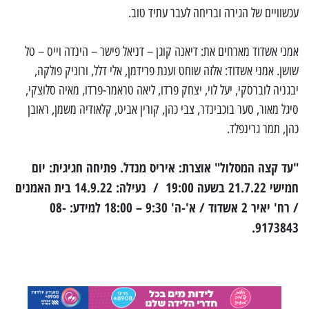
עכשוויים של הגירה ובריחה לעבר עתיד טוב.
אמני אשדוד מארחים את: דיאנה קוגן – דניאל פישר – הינדה וייס – טל
שושן. אמני אשדוד: אלזה שוחט וענת פרידמן, אלי דלל, ורוניק פולקה,
יבגניה לוברסקי, יעל לוי, יצחק פרדו, ליאה טראמר-פרדו, מאיה סלוצקי,
סיגל מאור, סער בוכבינדר, צבי כהן, קורין אביט, קלאודיה משמן, ראובן
כהן, תמר גרינפלד.
"עד קצה המסלול" אוצרת: איריס מנדל. פתיחה חגיגית: יום
חמישי 21.7.22 בשעה 19:00 / נעילה: 14.9.22 בית האמנים
/ רח' יאיר 2 אשדוד / א'-ה' 9:30 – 18:00 למידע: 08-
9173843.