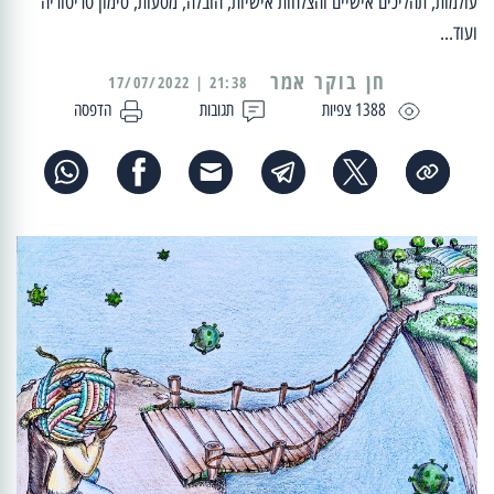
עולמות, תהליכים אישיים והצלחות אישיות, הובלה, מסעות, סימון טריטוריה
ועוד...
21:38 | 17/07/2022
1388 צפיות
תגובות
הדפסה