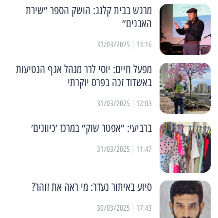
מרגש בבית קלנג: הושק הספר ״שירת
האבנים״
13:16 | 31/03/2025
מפעל חיים: יוסי לרר מנהל אגף הנטיעות
באשדוד זכה בפרס יוקרתי
12:03 | 31/03/2025
ברביעי: ״אפטר שוק״ במרכז ׳כיוונים׳
11:47 | 31/03/2025
סיוע באיתור נעדר: מי ראה את זוהר?
17:43 | 30/03/2025