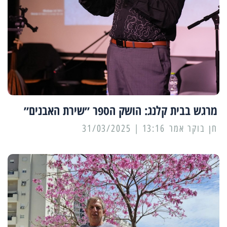
מרגש בבית קלנג: הושק הספר ״שירת האבנים״
13:16 | 31/03/2025