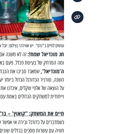
עושים לחיים ב"זרם". יש אווירה! (צילום: יובל 
חג מונדיאל שמח!:
זה לא משנה אם א
ומה המרחק של בעיטת פנדל. פעם בארב
ה'מונדיאל',
שמאגד סביבו את הנבחרות
השנה, טורניר הכדורגל הגדול ביותר י
על הוצאה של אלפי שקלים, איגדנו את
וייחודית למשחקים הגדולים באמת עם 
חיים את המשחק: "קואוץ' – בר
כשמדברים על כדורגל ובירה אי אפשר 
חוויה עם עשרות מסכים בגדלים שונים