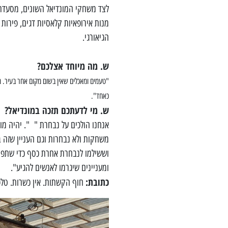
לצד משחקי המונדיאל השונים, מסעדת 
מנות אירופאיות קלאסיות דגים, פירות
הגיאורגי.
ש. מה
מיוחד אצלכם?
"טעמים ומאכלים שאין בשום מקום אחר בעיר. מא
כאחד".
ש. מי לדעתכם תזכה במונדיאל?
אנחנו הולכים על נבחרת " ". יהיה מו
משחקות ולא נבחרות וגם העניין שזה 
וששילמו לנבחרת אחרת כסף כדי שתפסי
ומעניינים שיגרמו לאנשים להגיע".
כתובת:
חוף הקשתות. אין כשרות. טלפון: 51610