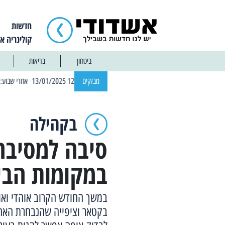
חדשות
קולינריה א
ביטחון
בריאות
| 12:14 13/01/2025 אחרי שבוע: הוסר איסור הרחצה בחופי אשדוד
מבזקים
בקהילה
במקומות הבי
במשך החודש הקרוב אוהדי ואו
בקטאר וציפייה שהנבחרת האהוד