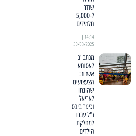
שודר
ל-5,000
תלמידים
14:14 |
30/03/2025
מנתב"ג
לאסותא
אשדוד:
הצעצועים
שהונחו
לאריאל
וכיפר ביבס
ז"ל עברו
למחלקת
הילדים