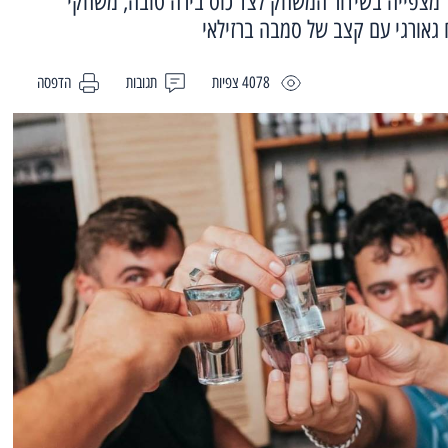
 מצפייה בשידור המשחק לצד כוס בירה טובה, משחקי
ח גאורגי עם קצב של סמבה ברזילאי
4078 צפיות
תגובות
הדפסה