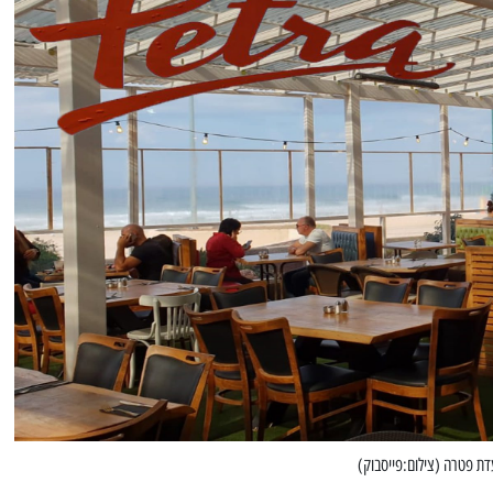
דת פטרה (צילום:פייסבוק)