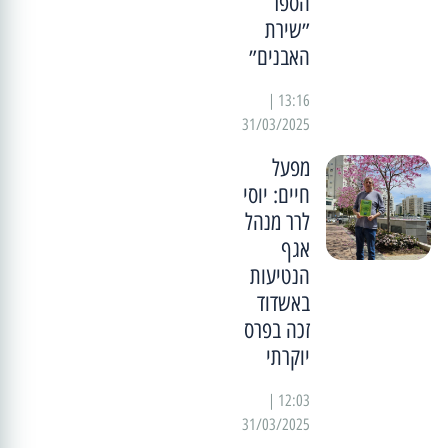
הספר
״שירת
האבנים״
13:16 |
31/03/2025
מפעל
חיים: יוסי
לרר מנהל
אגף
הנטיעות
באשדוד
זכה בפרס
יוקרתי
12:03 |
31/03/2025