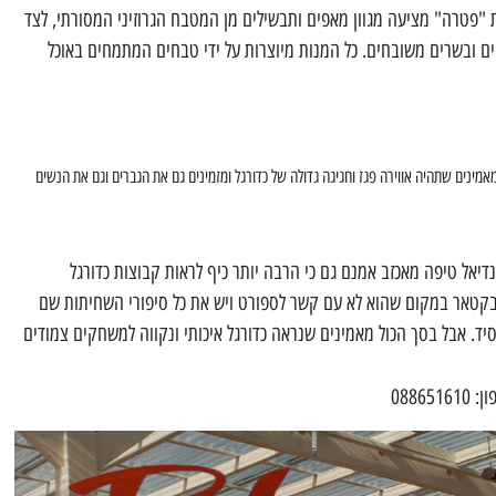
"פטרה" מציעה מגוון מאפים ותבשילים מן המטבח הגרוזיני המסורתי, לצד
 ים ובשרים משובחים. כל המנות מיוצרות על ידי טבחים המתמחים באוכל
מינים שתהיה אווירה פגז וחגיגה גדולה של כדורגל ומזמינים גם את הגברים וגם את הנשים
נדיאל טיפה מאכזב אמנם גם כי הרבה יותר כיף לראות קבוצות כדורגל
בקטאר במקום שהוא לא עם קשר לספורט ויש את כל סיפורי השחיתות שם
ד. אבל בסך הכול מאמינים שנראה כדורגל איכותי ונקווה למשחקים צמודים
0886