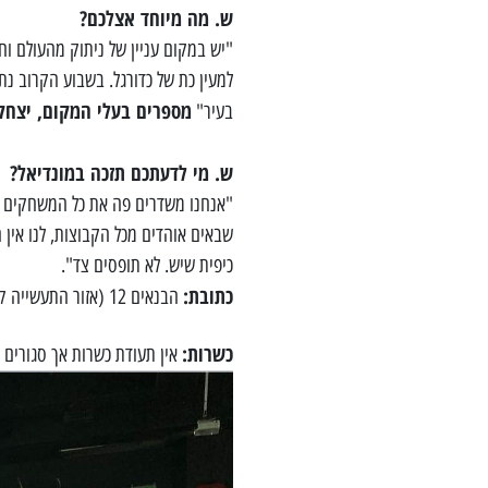
ש. מה מיוחד אצלכם?
"יש במקום עניין של ניתוק מהעולם וחו
למעין כת של כדורגל. בשבוע הקרוב נתחי
מספרים בעלי המקום, יצחק 
בעיר"
ש. מי לדעתכם תזכה במונדיאל?
"אנחנו משדרים פה את כל המשחקים הכ
שבאים אוהדים מכל הקבוצות, לנו אין
כיפית שיש. לא תופסים צד".
כתובת:
הבנאים 12 (אזור התעשייה קרוב למועדון הלורנס). טלפון:
כשרות:
אין תעודת כשרות אך סגורים