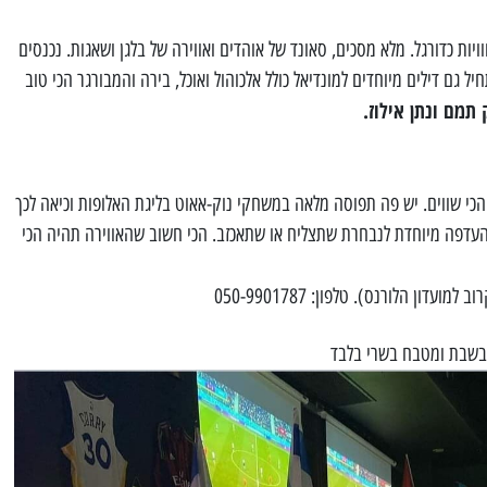
ויות כדורגל. מלא מסכים, סאונד של אוהדים ואווירה של בלגן ושאגות. נכנסים
ל גם דילים מיוחדים למונדיאל כולל אלכוהול ואוכל, בירה והמבורגר הכי טוב
תמם ונתן אילוז.
י שווים. יש פה תפוסה מלאה במשחקי נוק-אאוט בליגת האלופות וכיאה לכך
 העדפה מיוחדת לנבחרת שתצליח או שתאכזב. הכי חשוב שהאווירה תהיה הכי
050-9901787
 בשבת ומטבח בשרי בלבד