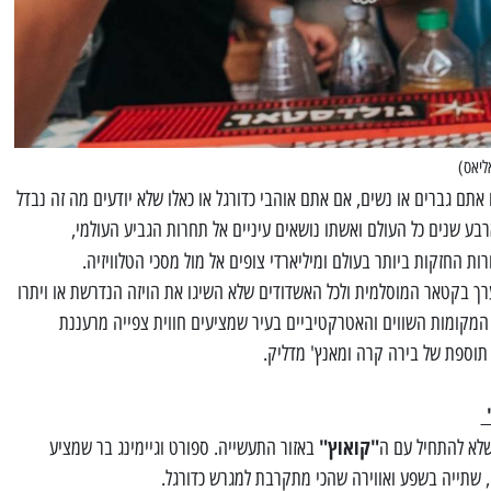
אליאס)
תם גברים או נשים, אם אתם אוהבי כדורגל או כאלו שלא יודעים מה זה נבדל
ע שנים כל העולם ואשתו נושאים עיניים אל תחרות הגביע העולמי,
 החזקות ביותר בעולם ומיליארדי צופים אל מול מסכי הטלוויזיה.
ערך בקטאר המוסלמית ולכל האשדודים שלא השיגו את הויזה הנדרשת או ויתרו
 המקומות השווים והאטרקטיביים בעיר שמציעים חווית צפייה מרעננת
תוספת של בירה קרה ומאנץ' מדליק.
"
"קואוץ"
שלא להתחיל עם ה
באזור התעשייה. ספורט וגיימינג בר שמציע
, שתייה בשפע ואווירה שהכי מתקרבת למגרש כדורגל.