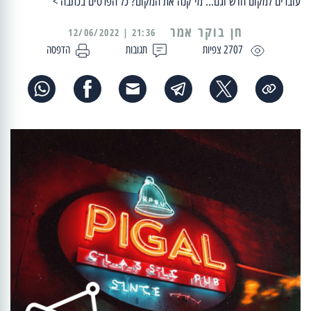
עוברים למקום חדש וגם... מי קנה את המקום? כל הפרטים בכתבה >
21:36 | 12/06/2022
2707 צפיות
תגובות
הדפסה