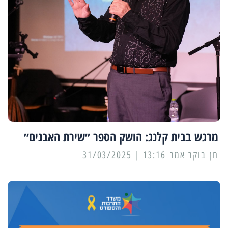
מרגש בבית קלנג: הושק הספר ״שירת האבנים״
13:16 | 31/03/2025