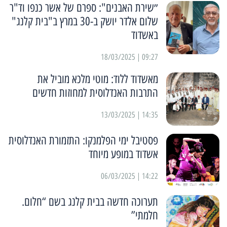
״שירת האבנים": ספרם של אשר כנפו וד"ר
שלום אלדר יושק ב-30 במרץ ב"בית קלנג"
באשדוד
09:27 | 18/03/2025
מאשדוד ללוד: מוטי מלכא מוביל את
התרבות האנדלוסית למחוזות חדשים
14:35 | 13/03/2025
פסטיבל ימי הפלמנקו: התזמורת האנדלוסית
אשדוד במופע מיוחד
14:22 | 06/03/2025
תערוכה חדשה בבית קלנג בשם “חלום.
חלמתי”