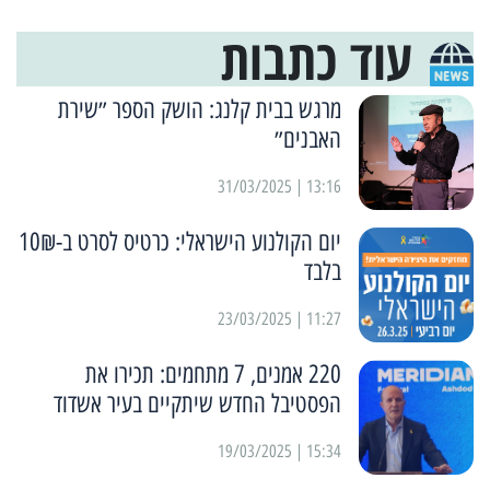
עוד כתבות
מרגש בבית קלנג: הושק הספר ״שירת
האבנים״
13:16 | 31/03/2025
יום הקולנוע הישראלי: כרטיס לסרט ב-10₪
בלבד
11:27 | 23/03/2025
220 אמנים, 7 מתחמים: תכירו את
הפסטיבל החדש שיתקיים בעיר אשדוד
15:34 | 19/03/2025