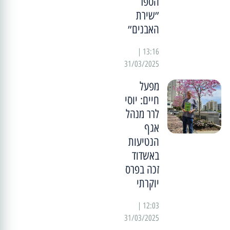
הספר
״שירת
האבנים״
13:16 |
31/03/2025
מפעל
חיים: יוסי
לרר מנהל
אגף
הנטיעות
באשדוד
זכה בפרס
יוקרתי
12:03 |
31/03/2025