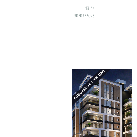
13:44 |
30/03/2025