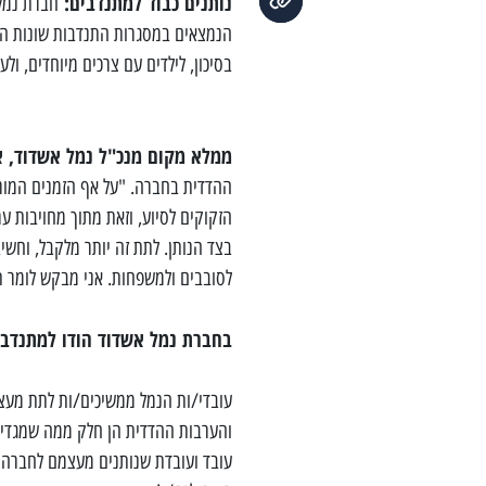
נותנים כבוד למתנדבים
:
הנמצאים במסגרות התנדבות שונות הכולל
בסיכון, לילדים עם צרכים מיוחדים, ולע
ממלא מקום מנכ"ל נמל אשדוד, אל
ההדדית בחברה. "על אף הזמנים המור
הזקוקים לסיוע, וזאת מתוך מחויבות ע
בצד הנותן. לתת זה יותר מלקבל, וחשי
לסובבים ולמשפחות. אני מבקש לומר תו
בחברת נמל אשדוד הודו למתנדב
עובדי/ות הנמל ממשיכים/ות לתת מעצמ
והערבות ההדדית הן חלק ממה שמגדיר 
עובד ועובדת שנותנים מעצמם לחברה ה