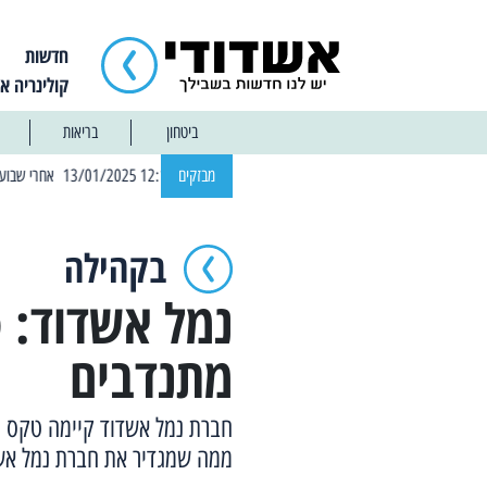
חדשות
קולינריה א
ביטחון
בריאות
| 12:14 13/01/2025 אחרי שבוע: הוסר איסור הרחצה בחופי אשדוד
מבזקים
בקהילה
מתנדבים
חברת נמל אשדוד קיימה טקס ה
ממה שמגדיר את חברת נמל אשד