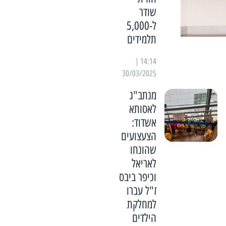
שודר
ל-5,000
תלמידים
14:14 |
30/03/2025
מנתב"ג
לאסותא
אשדוד:
הצעצועים
שהונחו
לאריאל
וכיפר ביבס
ז"ל עברו
למחלקת
הילדים