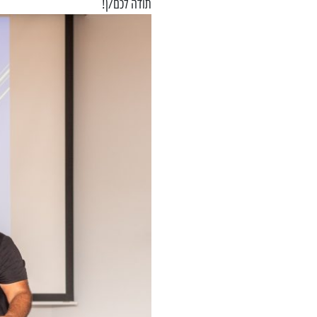
תודה לכם/ן!