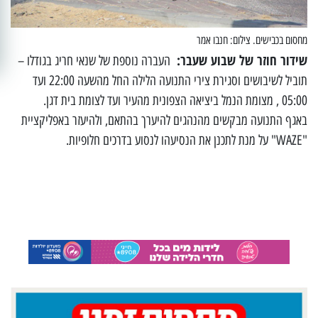
מחסום בכבישים. צילום: חנבו אמר
שידור חוזר של שבוע שעבר:
העברה נוספת של שנאי חריג בגודלו –
תוביל לשיבושים וסגירת צירי התנועה הלילה החל מהשעה 22:00 ועד
05:00 , מצומת הנמל ביציאה הצפונית מהעיר ועד לצומת בית דגן.
באגף התנועה מבקשים מהנהגים להיערך בהתאם, ולהיעזר באפליקציית
"WAZE" על מנת לתכנן את הנסיעהו לנסוע בדרכים חלופיות.