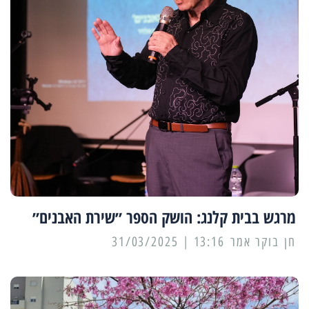
מרגש בבית קלנג: הושק הספר ״שירת האבנים״
13:16 | 31/03/2025