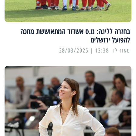
בחזרה לליגה: מ.ס אשדוד המתאוששת מחכה
להפועל ירושלים
מאור לוי
13:38 | 28/03/2025