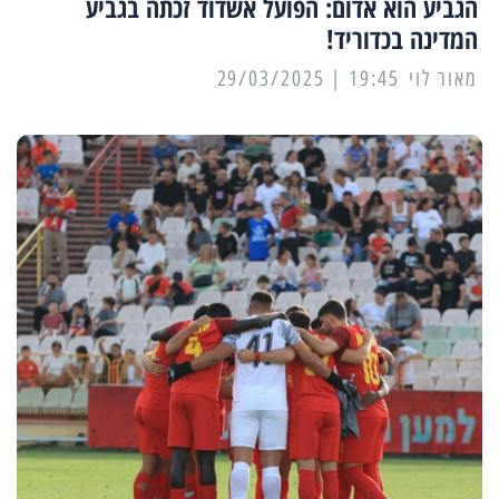
הגביע הוא אדום: הפועל אשדוד זכתה בגביע
המדינה בכדוריד!
מאור לוי
19:45 | 29/03/2025