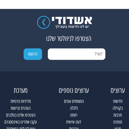
הצטרפו לניוזלטר שלנו
ערוצים
ערוצים נוספים
מערכת
חדשות
המומחים עונים
מדיניות פרטיות
בקהילה
כלכלה
הצהרת נגישות
תרבות
רווחה
הצטרפו אלינו בטלגרם
ספורט
דעה אישית
עקבו אחרינו באינסטגרם
מגזין
צרכנות
עשו לנו לייק בפייסבוק