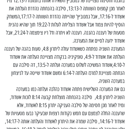
בהגנה וחסימה מצויינת של גמנוביץ השאירה אותה בתמונה ל-12:13 מיד
לאחר מכן קמפוס השוותה ל-13:13, סילבה בהנחתה נהדרת העלתה את
אשדוד ל-17:16, אבל גמנוביץ' שהייתה נהדרת השוותה ל-17:17,המשחק
הוסיף להיות צמוד אבל אשדוד הצליחה לעלות ל-19:22 תוך שהיא נהנית
מטעות של רעננה בהגנה. רעננה לא ויתרה ודל ריו צימצמה ל-21:24, אבל
אשדוד ידעה לסיים את המערכה.
המערכה השניה נפתחה כשאשדוד עולה ליתרון 4:8, טעות בהנה של רעננה
העלתה את אשדוד ל-4:9, טופקיניה בנקודה מצויינת העלתה את אשדוד
ל-4:10,אשדוד המשיכה לשלוט במערכה ועלתה ל-13:5, דה סילבה עם
הנחתה מצויינת למרכז העלתה ל-6:14 ומשם אשדוד שייטה עד לניצחון
במערכה השניה.
גם את המערכה השלישית פתחה אשדוד כהלכה ועלתה כמו במערכה
השניה ליתרון 4:8, סילבה בהנחתה מוצלחת קבעה 8:14 לזכות אשדוד,
ומיד לאחר מכן חסימה של סילבה העניקה יתרון 8:15 לאשדוד, אלא
שרעננה החלה לצמצם עם חמש נקודות רצפות שבעיקר נבעו מטעויות של
אשדוד ל-14:16, סילבה שמרה את היתרון לאשדוד והעלתה אותה ל-14:17,