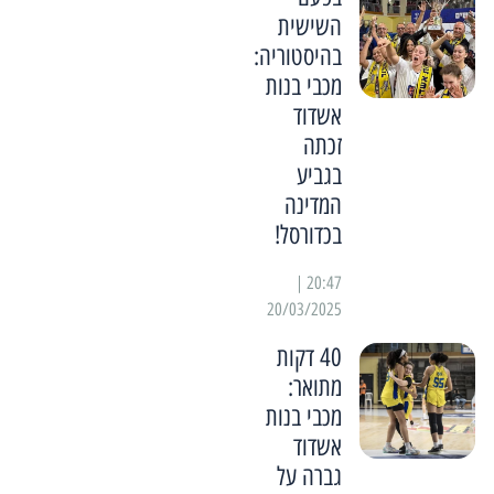
השישית
בהיסטוריה:
מכבי בנות
אשדוד
זכתה
בגביע
המדינה
בכדורסל!
20:47 |
20/03/2025
40 דקות
מתואר:
מכבי בנות
אשדוד
גברה על