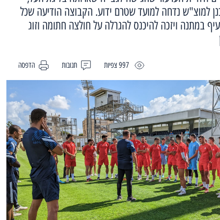
ן למוצ"ש נדחה למועד שטרם ידוע. הקבוצה הודיעה שכל
עיף במתנה ויזכה להיכנס להגרלה על חולצה חתומה וזוג
997 צפיות
תגובות
הדפסה