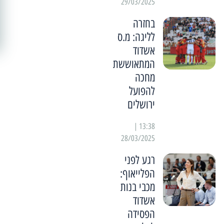
29/03/2025
בחזרה
לליגה: מ.ס
אשדוד
המתאוששת
מחכה
להפועל
ירושלים
13:38 |
28/03/2025
רגע לפני
הפלייאוף:
מכבי בנות
אשדוד
הפסידה