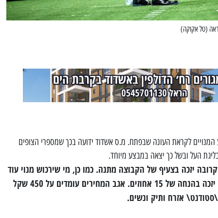
נראה (טל אקוקה)
המנויים לקראת העונה שבפתח. מ.ס אשדוד ידועה בכך שמספרי הצופים
יגת העל ובשל כך יצאה במבצע מיוחד.
רובה יזכה בצעיף של הקבוצה מתנה. כמו כן, מי שירכוש מנוי עוד
הערב (שלישי) בקופות האצטדיון יזכה בהנחה של 15 אחוזים. אגב המחירים עומדים על 450 שקל