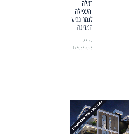
רמלה
והעפילה
לגמר גביע
המדינה
22:27 |
17/03/2025