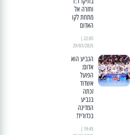
בתיקו 1:1
וחזרה אל
מתחת לקו
האדום
22:05 |
29/03/2025
הגביע הוא
אדום:
הפועל
אשדוד
זכתה
בגביע
המדינה
בכדוריד!
19:45 |