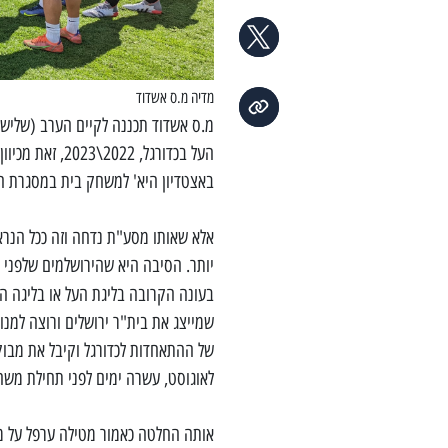
מדיה מ.ס אשדוד
מ.ס אשדוד תכננה לקיים הערב (שליש
העל בכדורגל, 
באצטדיון היא' למשחק בית במסגרת המ
אלא שאותו מסע"ת נדחה וזה ככל הנ
בעונה הקרובה בליגת העל או בליגה הל
שמייצג את בית"ר ירושלים ורוצה למנו
של ההתאחדות לכדורגל וקיבל את מבו
לאוגוסט, עשרה ימים לפני תחילת משח
אותה החלטה כאמור מטילה ערפל על מש