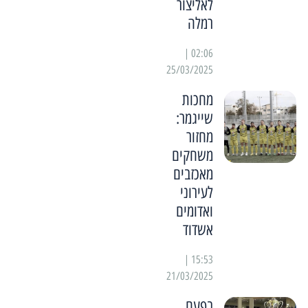
לאליצור
רמלה
02:06 |
25/03/2025
מחכות
שייגמר:
מחזור
משחקים
מאכזבים
לעירוני
ואדומים
אשדוד
15:53 |
21/03/2025
בפעם