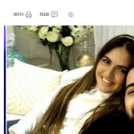
תגובות
הדפסה