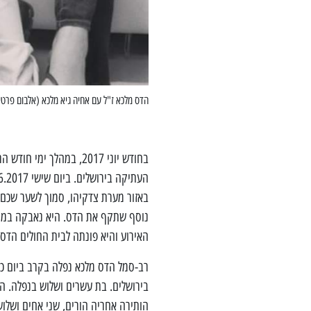
הדס מלכא ז"ל עם אחיה גיא מלכא (אלבום פרטי
בחודש יוני 2017, במהלך
באזור מערת צדקיהו, סמוך לשער שכם
נוסף שתקף את הדס. היא נאבקה במחבל
האירוע והיא פונתה לבית החולים הד
בירושלים. בת עשרים ושלוש בנפלה. ה
הותירה אחריה הורים, שני אחים ושלוש