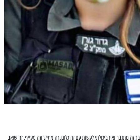
בר זה מתגבר ואין ביכולתי לעשות עם זה כלום, זה מתיש וזה מעייף, זה שואב