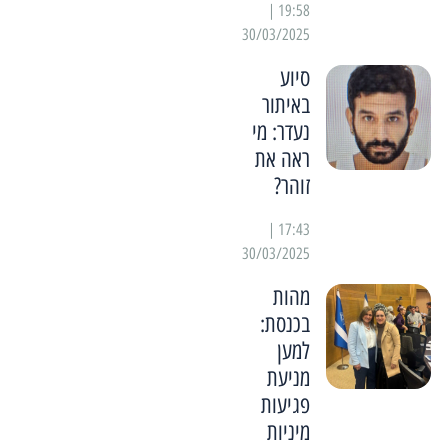
19:58 |
30/03/2025
סיוע
באיתור
נעדר: מי
ראה את
זוהר?
17:43 |
30/03/2025
מהות
בכנסת:
למען
מניעת
פגיעות
מיניות