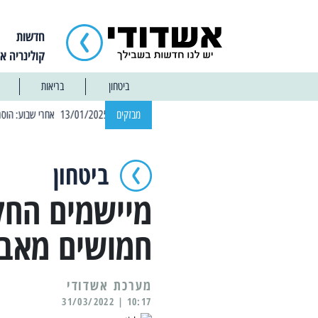
חדשות
קולינריה א
ביטחון
בריאות
| 12:14 13/01/2025 אחרי שבוע: הוסר איסור הרחצה בחופי אשדוד
מבזקים
ביטחון
מיישמים החלט
חמושים מאבטח
מערכת אשדודי
10:17 | 31/03/2022