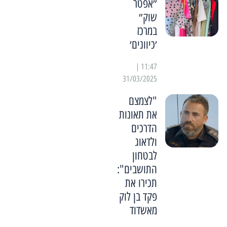
״אפטר
שוק״
במרכז
׳כיוונים׳
11:47 |
31/03/2025
"לצמצם
את תאונות
הדרכים
ולדאוג
לבטחון
התושבים":
תכירו את
פקד בן לוק
מאשדוד