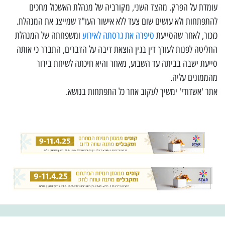
עומדת על הפרק. מהצד השני, מקורביה של מנהלת האשכול מחכים
להתפתחות ולא עושים שום צעד ללא אישור העו"ד שמייצג את המנהלת.
כזכור, לאחר שהסייעת
סיפרה את גרסתה לאירוע
ומשפחתה של המנהלת
החליטה לפנות לעורך דין בגין הוצאת דיבה על הדברים, התברר כי אותה
סייעת ישבה בביתה עד השבוע, מאחר והיא חיכתה לשיחת בירור
מהממונים עליה.
אתר 'אשדודי' ימשיך לעקוב אחר כל התפתחות בנושא.