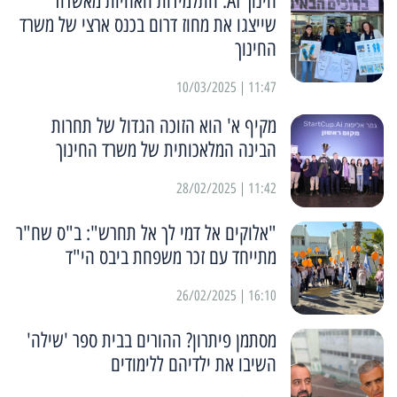
חינוך AI: התלמידות האחיות מאשדוד
שייצגו את מחוז דרום בכנס ארצי של משרד
החינוך
11:47 | 10/03/2025
מקיף א' הוא הזוכה הגדול של תחרות
הבינה המלאכותית של משרד החינוך
11:42 | 28/02/2025
"אלוקים אל דמי לך אל תחרש": ב"ס שח"ר
מתייחד עם זכר משפחת ביבס הי"ד
16:10 | 26/02/2025
מסתמן פיתרון? ההורים בבית ספר 'שילה'
השיבו את ילדיהם ללימודים