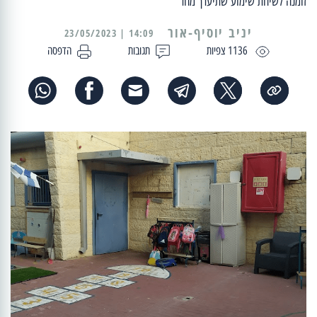
זומנה לשיחת שימוע שתיערך מחר
יניב יוסיף-אור
14:09 | 23/05/2023
1136 צפיות
תגובות
הדפסה