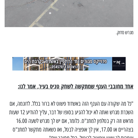
מגרש סדוק.
אחד מחובבי הענף שמתקשה לשחק טניס בעיר, אמר לנו:
"כל מה שקורה עם הענף הזה באשדוד פשוט לא ברור בכלל. לדוגמה, אם
השכרת מגרש ואתה לא יכול להגיע בסופו של דבר, עליך להודיע 12 שעות
מראש וזה רק בטלפון למתנ"ס. כלומר, אם יש לך מגרש לשעה 16.00
בצהריים או 17.00, אין לך אופציה לבטל, ואז כשאתה מתקשר למתנ"ס