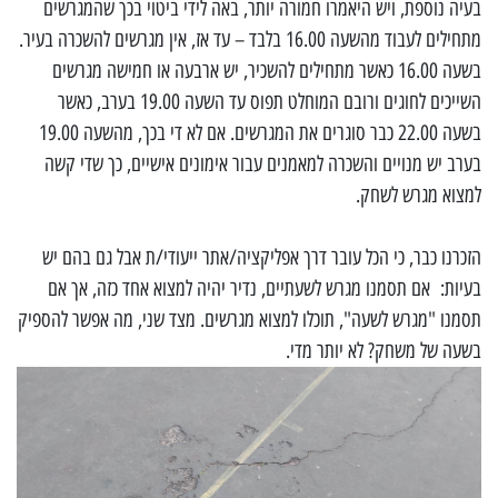
בעיה נוספת, ויש היאמרו חמורה יותר, באה לידי ביטוי בכך שהמגרשים
מתחילים לעבוד מהשעה 16.00 בלבד – עד אז, אין מגרשים להשכרה בעיר.
בשעה 16.00 כאשר מתחילים להשכיר, יש ארבעה או חמישה מגרשים
השייכים לחוגים ורובם המוחלט תפוס עד השעה 19.00 בערב, כאשר
בשעה 22.00 כבר סוגרים את המגרשים. אם לא די בכך, מהשעה 19.00
בערב יש מנויים והשכרה למאמנים עבור אימונים אישיים, כך שדי קשה
למצוא מגרש לשחק.
הזכרנו כבר, כי הכל עובר דרך אפליקציה/אתר ייעודי/ת אבל גם בהם יש
בעיות: אם תסמנו מגרש לשעתיים, נדיר יהיה למצוא אחד כזה, אך אם
תסמנו "מגרש לשעה", תוכלו למצוא מגרשים. מצד שני, מה אפשר להספיק
בשעה של משחק? לא יותר מדי.