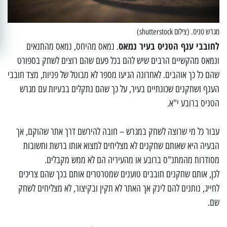
מגרש טניס. (צילום shutterstock)
לחובבי ענף הטניס בעיר נמאס
. נמאס מהיחס, נמאס מהתנאים
ונמאס מהקשיים הרבים שיש להם בכל פעם שהם רוצים לשחק בספורט
שהם כל כך אוהבים. לאחרונה הגיעו מספר לא מבוטל של פניות, מצד חובבי
הענף ושחקנים שכונתיים בעיר, על כך שהם נתקלים בבעיות עם מגרש
הטניס ברובע י"א.
עבור כל מי שרוצה לשחק במגרש – חובה להירשם דרך אתר שהוקם, אך
הבעיה היא שאותם שחקנים לא מצליחים למצוא אותו ברשת ותשובות
מסודרות מהמתנ"ס ברובע או מהעיריה הם לא ממש מקבלים.
לכן, אותם שחקנים חובבים טוענים שמטרטרים אותם בכך שהם צריכים
לחייג, נותנים להם לינק אך האתר לא תקין ובקיצור, לא מצליחים לשחק
שם.