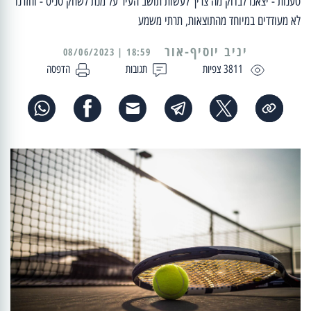
טענות - יצאנו לבדוק מה צריך לעשות תושב העיר על מנת לשחק טניס - וחזרנו
לא מעודדים במיוחד מהתוצאות, תרתי משמע
יניב יוסיף-אור
18:59 | 08/06/2023
3811 צפיות
תגובות
הדפסה