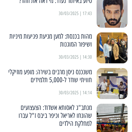
סיוע באיתור נעדר: מי ראה את זוהר?
17:43 | 30/03/2025
מהות בכנסת: למען מניעת פגיעות מיניות
ושיפור המוגנות
14:30 | 30/03/2025
משנכנס ניסן מרבים בשירה: מופע מוזיקלי
חוויתי שודר ל-5,000 תלמידים
14:14 | 30/03/2025
מנתב"ג לאסותא אשדוד: הצעצועים
שהונחו לאריאל וכיפר ביבס ז"ל עברו
למחלקת הילדים