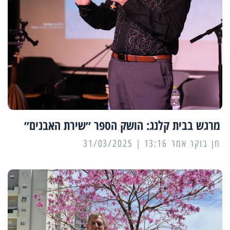
מרגש בבית קלנג: הושק הספר ״שירת האבנים״
13:16 | 31/03/2025