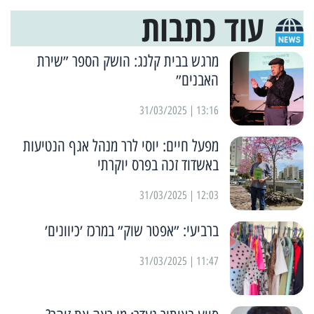
עוד כתבות
מרגש בבית קלנג: הושק הספר ״שירת
האבנים״
13:16 | 31/03/2025
מפעל חיים: יוסי לרר מנהל אגף הנטיעות
באשדוד זכה בפרס יוקרתי
12:03 | 31/03/2025
ברביעי: ״אפטר שוק״ במרכז ׳כיוונים׳
11:47 | 31/03/2025