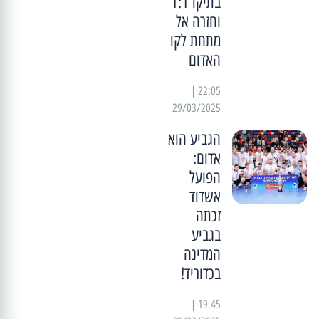
בתיקו 1:1
וחזרה אל
מתחת לקו
האדום
22:05 |
29/03/2025
הגביע הוא
אדום:
הפועל
אשדוד
זכתה
בגביע
המדינה
בכדוריד!
19:45 |