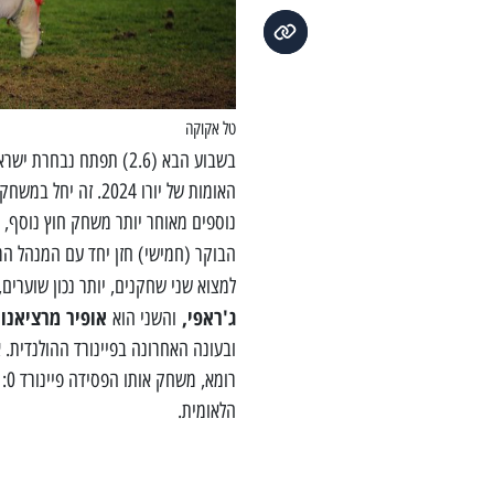
טל אקוקה
בשבוע הבא (2.6) תפתח נבחרת ישראל בכדורגל יחד עם מאמנה הטרי והאשדודי,
האומות של יורו 024
נוספים מאוחר יותר משחק חוץ נוסף, 
הבוקר (חמישי) חזן יחד עם המנהל ה
למצוא שני שחקנים, יותר נכון שוערים
ג'ראפי,
אופיר מרציאנו
והשני הוא
ש
ובעונה האחרונה בפיינורד ההולנדית. 
הלאומית.