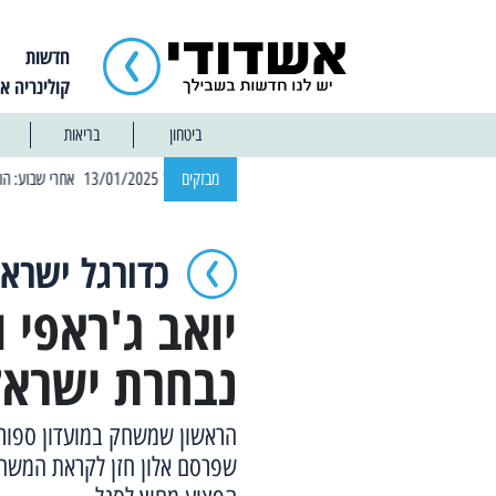
חדשות
קולינריה א
ביטחון
בריאות
| 12:14 13/01/2025 אחרי שבוע: הוסר איסור הרחצה בחופי אשדוד
מבזקים
כדורגל ישראל
יואב ג'ראפי 
נבחרת ישראל
הראשון שמשחק במועדון ספורט 
שפרסם אלון חזן לקראת המשחקי