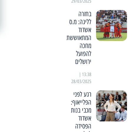
29/03/2025
בחזרה
לליגה: מ.ס
אשדוד
המתאוששת
מחכה
להפועל
ירושלים
13:38 |
28/03/2025
רגע לפני
הפלייאוף:
מכבי בנות
אשדוד
הפסידה