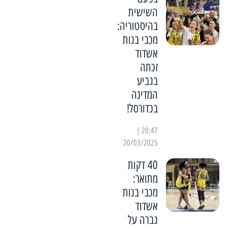
השישית
בהיסטוריה:
מכבי בנות
אשדוד
זכתה
בגביע
המדינה
בכדורסל!
20:47 |
20/03/2025
40 דקות
מתואר:
מכבי בנות
אשדוד
גברה על