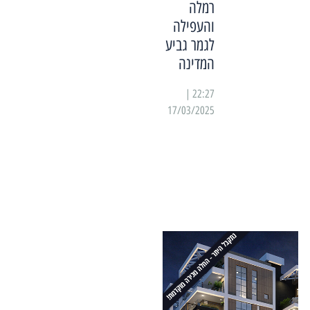
רמלה
והעפילה
לגמר גביע
המדינה
22:27 |
17/03/2025