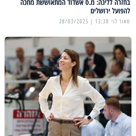
בחזרה לליגה: מ.ס אשדוד המתאוששת מחכה
להפועל ירושלים
מאור לוי
13:38 | 28/03/2025