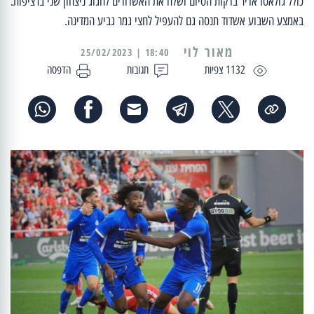
כולל גולאסו אדיר בדקות הסיום ושלח את האשדודים לחגוג ניצחון שני ברציפות.
באמצע השבוע אשדוד תנסה גם להעפיל לחצי גמר גביע המדינה.
מאור לוי
18:40 | 25/02/2023
1132 צפיות
תגובות
הדפסה