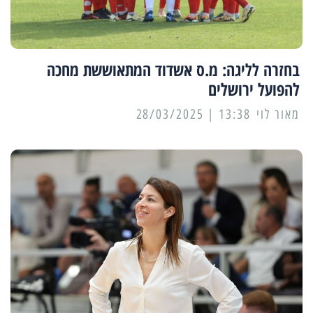
בחזרה לליגה: מ.ס אשדוד המתאוששת מחכה
להפועל ירושלים
מאור לוי
13:38 | 28/03/2025