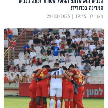
הגביע הוא אדום: הפועל אשדוד זכתה בגביע
המדינה בכדוריד!
מאור לוי
19:45 | 29/03/2025