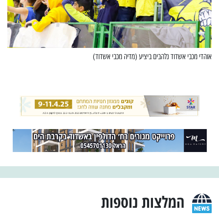
אוהדי מכבי אשדוד נלהבים ביציע (מדיה מכבי אשדוד)
המלצות נוספות