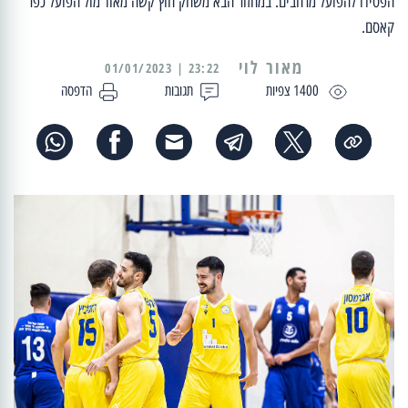
הפסידו להפועל מרחבים. במחזור הבא משחק חוץ קשה מאוד מול הפועל כפר
קאסם.
מאור לוי
23:22 | 01/01/2023
1400 צפיות
תגובות
הדפסה