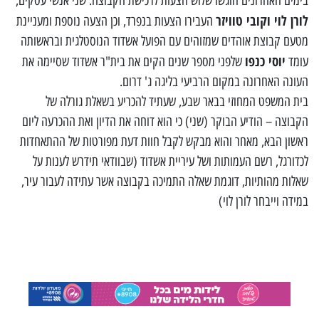
בימים האחרונים הוגשו שלוש הצעות לרכישת הקבוצה. שני אנשי עסקים,
לורן לוי וקובי טוויזר
העבירו הצעות בנפרד, וכן הצעה נוספת ומעניינת
מטעם קבוצת אוהדים שמזוהים עם הפועל אשדוד הנוסטלגית ובראשותה
יוסי כנפו
עומד
שלפני מספר שנים הקים את בית"ר אשדוד שסיימה את
העונה האחרונה במקום הרביעי בליגה ג' דרום.
בית המשפט המחוזי בבאר שבע, שעתיד להכריע בשאלת גורלה של
הקבוצה – הודיע הבוקר (שני) כי הוא דוחה את הדיון ואת ההכרעה ליום
ראשון הבא, מאחר והוא מבקש לקבל חוות דעת מפורטות של ההתאחדות
לכדורגל, רשם העמותות ושל עיריית אשדוד (שבוודאי תידרש לענות על
שאלות מהותיות, דוגמת שאלה התמיכה בקבוצה אשר עתידה לעבור עיר,
במידה וייבחר לורן לוי)