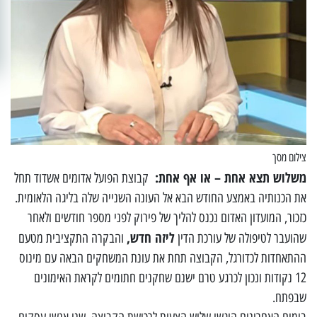
צילום מסך
משלוש תצא אחת – או אף אחת:
קבוצת הפועל אדומים אשדוד תחל
את הכנותיה באמצע החודש הבא אל העונה השנייה שלה בליגה הלאומית.
כזכור, המועדון האדום נכנס להליך של פירוק לפני מספר חודשים ולאחר
ליזה חדש,
שהועבר לטיפולה של עורכת הדין
והבקרה התקציבית מטעם
ההתאחדות לכדורגל, הקבוצה תחת את עונת המשחקים הבאה עם מינוס
12 נקודות ונכון לכרגע טרם ישנם שחקנים חתומים לקראת האימונים
שבפתח.