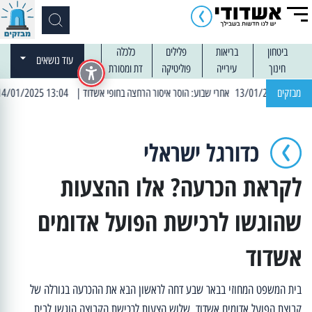
ביטחון
בריאות
פלילים
כלכלה
עוד נושאים
חינוך
עירייה
פוליטיקה
דת ומסורת
מבזקים
| 13:04 14/01/2025 עובדים בלילות: עבודות קרצוף וריבוד אספלט
כדורגל ישראלי
לקראת הכרעה? אלו ההצעות
שהוגשו לרכישת הפועל אדומים
אשדוד
בית המשפט המחוזי בבאר שבע דחה לראשון הבא את ההכרעה בגורלה של
קבוצת הפועל אדומים אשדוד. שלוש הצעות לרכישת הקבוצה הוגשו לבית