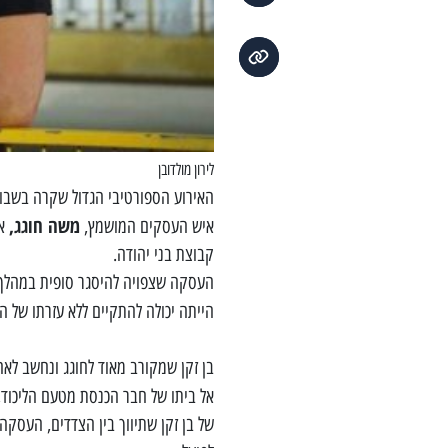
לירון מולדובן
האירוע הספורטיבי הגדול שקרה בשבוע 
משה חוגג,
איש העסקים המושמץ,
אל
קבוצת בני יהודה.
העסקה שצפויה להיסגר סופית במהלך ה
הייתה יכולה להתקיים ללא עזרתו של 
בן זקן שמקורב מאוד לחוגג ונחשב לא
אל ביתו של חבר הכנסת מטעם הליכוד
של בן זקן שתיווך בין הצדדים, העסקה