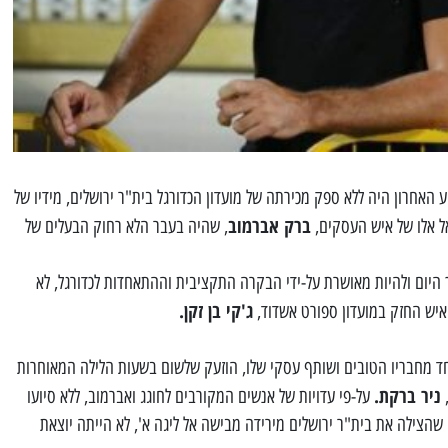
האחרון היה ללא ספק מכירתה של מועדון הכדורגל בית"ר ירושלים, מידיו של
ברק אברמוב
 אלו של איש העסקים,
, שהיה בעבר הלא רחוק הבעלים של
יום ולהיות מאושרת על-ידי הבקרה התקציבית וההתאחדות לכדורגל, לא
ג'קי בן זקן.
האיש החזק במועדון ספורט אשדוד,
חד מחבריו הטובים ושותף עסקי שלו, הוזעק שלשום בשעות הלילה המאוחרות
ניר ברקת.
,
על-פי עדויות של אנשים המקורבים לחוגג ואברמוב, ללא סיועו
 שהצילה את בית"ר ירושלים מירידה מבישה אל ליגה א', לא הייתה יוצאת