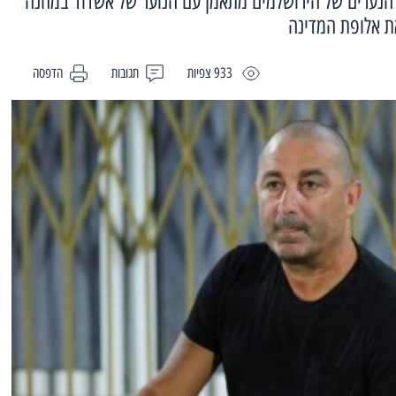
 הנערים של הירושלמים מתאמן עם הנוער של אשדוד במחנה
את אלופת המדינה
933 צפיות
תגובות
הדפסה