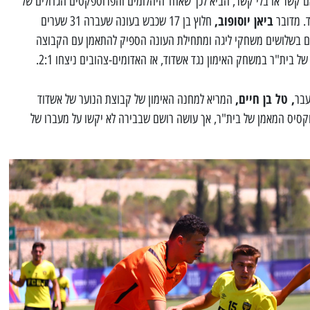
אם קשר או בלי קשר, הביא לכך שאחד היהלומים והפרוספקטים הגדולים של
ביאן יוסופוב,
ד. מדובר
חלוץ בן 17 שכבש בעונה שעברה 31 שערים
ם בשלושים משחקי ליגה ומתחילת העונה הספיק להתאמן עם הקבוצה
בית"ר במשחק האימון נגד אשדוד, אז האדומים-צהובים ניצחו 2:1.
, טל בן חיים,
עבר
המריא למחנה האימון של קבוצת הנוער של אשדוד
בוקסיס המאמן של בית"ר, אך עושה רושם שבבירה לא יקשו על מעברו של