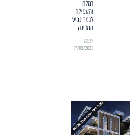
רמלה
והעפילה
לגמר גביע
המדינה
22:27 |
17/03/2025