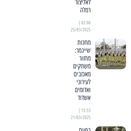
לאליצור
רמלה
02:06 |
25/03/2025
מחכות
שייגמר:
מחזור
משחקים
מאכזבים
לעירוני
ואדומים
אשדוד
15:53 |
21/03/2025
בפעם