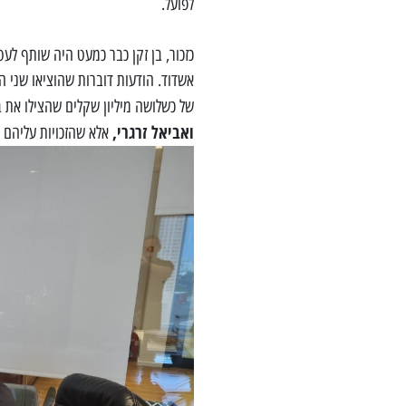
לפועל.
כזכור, בן זקן כבר כמעט היה שותף לעס
אשדוד. הודעות דוברות שהוציאו שני ה
של כשלושה מיליון שקלים שהצילו את 
ואביאל זרגרי,
אלא שהזכויות עליהם ב