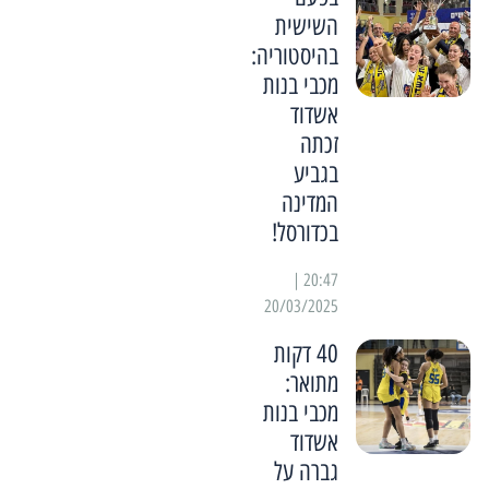
השישית
בהיסטוריה:
מכבי בנות
אשדוד
זכתה
בגביע
המדינה
בכדורסל!
20:47 |
20/03/2025
40 דקות
מתואר:
מכבי בנות
אשדוד
גברה על