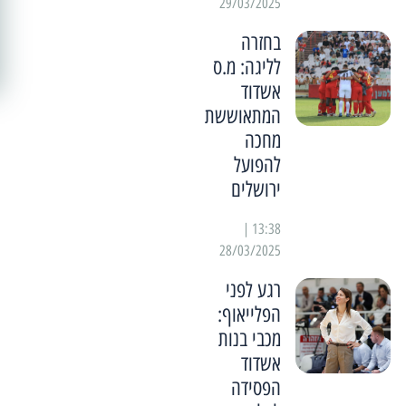
29/03/2025
בחזרה
לליגה: מ.ס
אשדוד
המתאוששת
מחכה
להפועל
ירושלים
13:38 |
28/03/2025
רגע לפני
הפלייאוף:
מכבי בנות
אשדוד
הפסידה