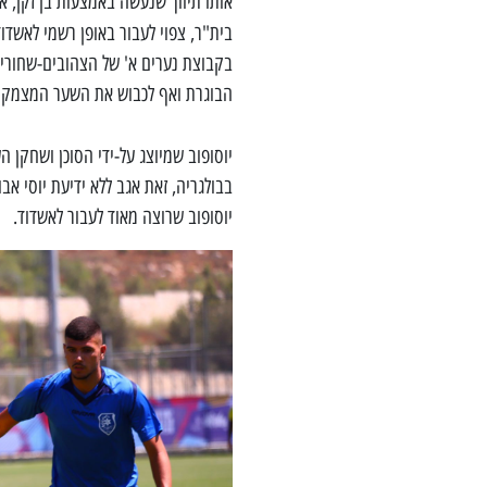
אותו תיווך שנעשה באמצעות בן זקן, 
בית"ר, צפוי לעבור באופן רשמי לאשדו
בקבוצת נערים א' של הצהובים-שחורי
הבוגרת ואף לכבוש את השער המצמק של 
יוסופוב שמיוצג על-ידי הסוכן ושחקן ה
בבולגריה, זאת אגב ללא ידיעת יוסי א
יוסופוב שרוצה מאוד לעבור לאשדוד.