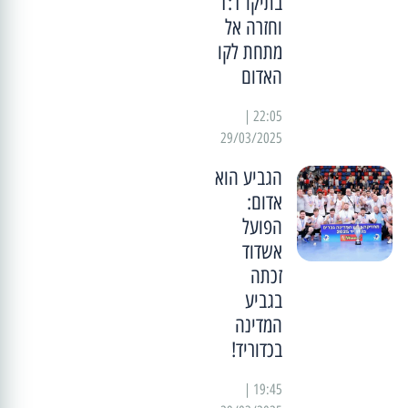
בתיקו 1:1
וחזרה אל
מתחת לקו
האדום
22:05 |
29/03/2025
הגביע הוא
אדום:
הפועל
אשדוד
זכתה
בגביע
המדינה
בכדוריד!
19:45 |