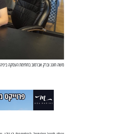
משה חוגג וברק אברמוב בחתימת העסקה ביניהם,