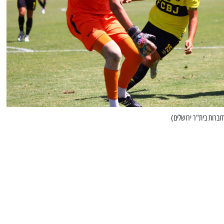
דוברות בית"ר ירושלים)