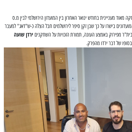
קה מאוד מעניינית בחודש ינואר האחרון בין המועדון הירושלמי לבין מ.ס
מועדונים בישרו על כך שבן זקן סיפר לירושלמים חבל הצלה כ-ש"דאג" למעבר
ירדן שועה
בית"ר מפירוק באמצע העונה, תמורת הזכויות על השחקנים
סופו של דבר ירדו מהפרק.