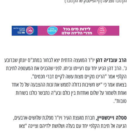
הלן גלבר מצביעה (דף הפייסבוק של הלן גלבר)
הרב עובדיה דהן
יו"ר המועצה הדתית יצא לבחור במתנ"ס יונתן שברובע
ג'. הרב דהן הגיע יחד עם רעייתו וביתו. לפני שהכניס את המעטפה לתיבת
הקלפי אמר "הרינו מקיים מצות עשה לקיים דברי חכמים".
בצאתו אמר כי "יש חשיבות גדולה לממש את זכות ההצבעה של כל אחד
ואחת ולשמור על שלום ואחדות בין כולם ובע"ה נתבשר כולנו בשורות
טובות".
סטלה ויינשטיין,
חברת מועצת העיר ויו"ר מפלגת שלושים-ארבעים,
הגיעה אל תיבת הקלפי יחד עם בעלה ושלושת ילדיהם וציינה "צאו