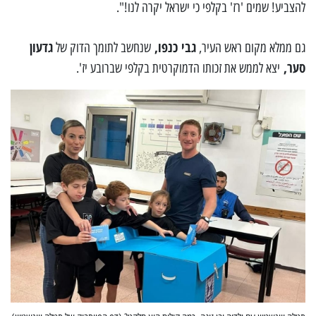
להצביע! שמים 'רז' בקלפי כי ישראל יקרה לנו!".
גבי כנפו,
גדעון
גם ממלא מקום ראש העיר,
שנחשב לתומך הדוק של
סער,
יצא לממש את זכותו הדמוקרטית בקלפי שברובע יז'.