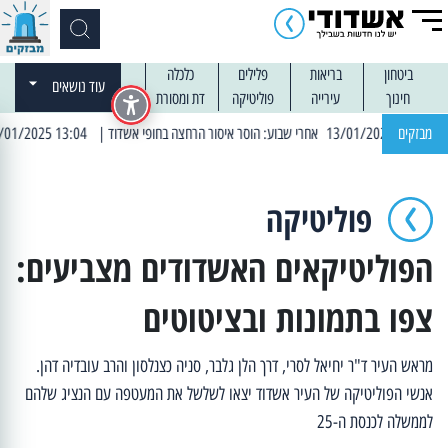
ביטחון
בריאות
פלילים
כלכלה
עוד נושאים
חינוך
עירייה
פוליטיקה
דת ומסורת
מבזקים
| 13:04 14/01/2025 עובדים בלילות: עבודות קרצוף וריבוד אספלט
פוליטיקה
הפוליטיקאים האשדודים מצביעים:
צפו בתמונות ובציטוטים
מראש העיר ד"ר יחיאל לסרי, דרך הלן גלבר, סניה כצנלסון והרב עובדיה דהן.
אנשי הפוליטיקה של העיר אשדוד יצאו לשלשל את המעטפה עם הנציג שלהם
לממשלה לכנסת ה-25