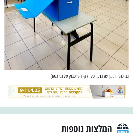
גבי כנפו. תומך של גדעון סער (דף הפייסבוק של גבי כנפו)
המלצות נוספות