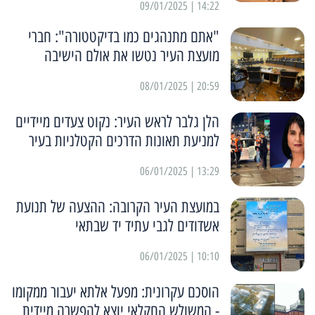
14:22 | 09/01/2025
"אתם מתנהגים כמו בדיקטטורה": חברי
מועצת העיר נטשו את אולם הישיבה
20:59 | 08/01/2025
הלן גלבר לראש העיר: נקוט צעדים מיידיים
למניעת תאונות הדרכים הקטלניות בעיר
13:29 | 06/01/2025
במועצת העיר הקרובה: ההצעה של תנועת
אשדודים לגבי עתיד יד שבתאי
10:10 | 06/01/2025
הוסכם עקרונית: מפעל אלתא יעבור ממקומו
- המשולש החקלאי יוצא להפשרה מיידית