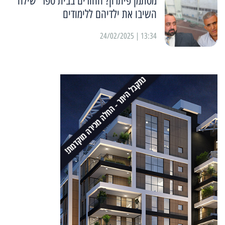
מסתמן פיתרון? ההורים בבית ספר 'שילה'
השיבו את ילדיהם ללימודים
13:34 | 24/02/2025