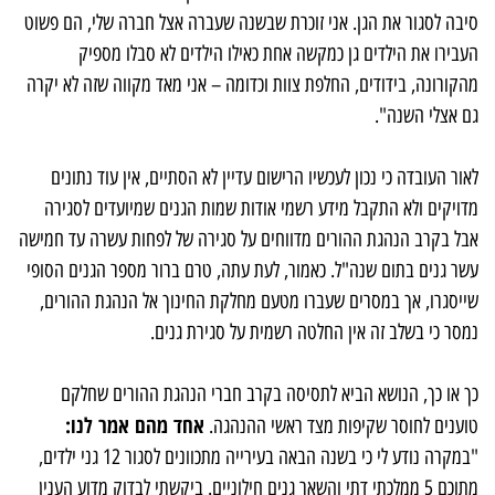
סיבה לסגור את הגן. אני זוכרת שבשנה שעברה אצל חברה שלי, הם פשוט
העבירו את הילדים גן כמקשה אחת כאילו הילדים לא סבלו מספיק
מהקורונה, בידודים, החלפת צוות וכדומה – אני מאד מקווה שזה לא יקרה
גם אצלי השנה".
לאור העובדה כי נכון לעכשיו הרישום עדיין לא הסתיים, אין עוד נתונים
מדויקים ולא התקבל מידע רשמי אודות שמות הגנים שמיועדים לסגירה
אבל בקרב הנהגת ההורים מדווחים על סגירה של לפחות עשרה עד חמישה
עשר גנים בתום שנה"ל. כאמור, לעת עתה, טרם ברור מספר הגנים הסופי
שייסגרו, אך במסרים שעברו מטעם מחלקת החינוך אל הנהגת ההורים,
נמסר כי בשלב זה אין החלטה רשמית על סגירת גנים.
כך או כך, הנושא הביא לתסיסה בקרב חברי הנהגת ההורים שחלקם
אחד מהם אמר לנו:
טוענים לחוסר שקיפות מצד ראשי ההנהגה.
"במקרה נודע לי כי בשנה הבאה בעירייה מתכוונים לסגור 12 גני ילדים,
מתוכם 5 ממלכתי דתי והשאר גנים חילוניים. ביקשתי לבדוק מדוע הענין