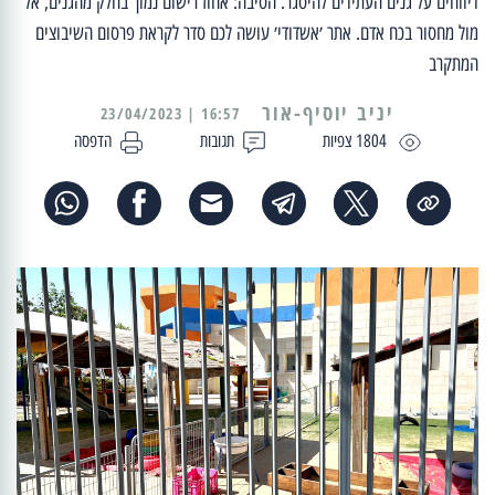
דיווחים על גנים העתידים להיסגר. הסיבה: אחוז רישום נמוך בחלק מהגנים, אל
מול מחסור בכח אדם. אתר ׳אשדודי׳ עושה לכם סדר לקראת פרסום השיבוצים
המתקרב
יניב יוסיף-אור
16:57 | 23/04/2023
1804 צפיות
תגובות
הדפסה