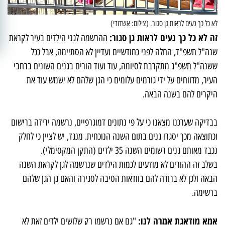
לא כל כך נעים לראות גן סגור. (צילום: אשדודי)
זה לא כל כך נעים לראות גן סגור:
ההרשמה לגני הילדים בעיר לקראת
שנה"ל תשפ"ד, החלה לפני כחודשיים ועדיין לא הסתיימה, אבל ככל
ששנה"ל תשפ"ג מתקרבת לסיומה, עוד ועוד הורים בגנים השונים ברחבי
העיר, מדווחים על ידי גורמים עלומים כי הגן שלהם לא ישמש עוד את
היקרים להם בשנה הבאה.
בבדיקה שערכנו מצאנו כי על פי נתונים דמוגרפיים, נרשמה ירידה ברישום
וכתוצאה מכך יסגרו גנים בתום השנה הנוכחית. מנגד, יש לציין כי לחלק
נכבד מאותם גנים רשומים השנה 35 ילדים
)
התקן המקסימלי).
בשלב זה ההורים לא מודעים לכמות הילדים שנרשמה לגן לקראת השנה
הבאה ולכן לא ברורה להם בוודאות הסיבה לסגירה והאם גן הגן שלהם
ברשימה.
אמא מודאגת אמרה לנו:
"גם אם נרשמו רק שלושים ילדים זאת לא