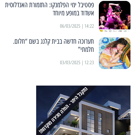
פסטיבל ימי הפלמנקו: התזמורת האנדלוסית
אשדוד במופע מיוחד
14:22 | 06/03/2025
תערוכה חדשה בבית קלנג בשם “חלום.
חלמתי”
12:23 | 03/03/2025