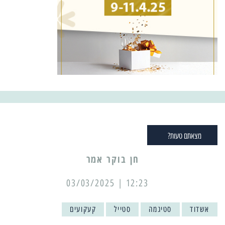
מצאתם טעות?
12:23 | 03/03/2025
אשדוד
סטיגמה
סטייל
קעקועים