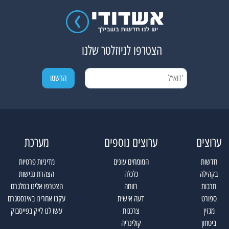
הצטרפו לניוזלטר שלנו
ערוצים
ערוצים נוספים
מערכת
חדשות
המומחים עונים
מדיניות פרטיות
בקהילה
כלכלה
הצהרת נגישות
תרבות
רווחה
הצטרפו אלינו בטלגרם
ספורט
דעה אישית
עקבו אחרינו באינסטגרם
מגזין
צרכנות
עשו לנו לייק בפייסבוק
ביטחון
קולינריה