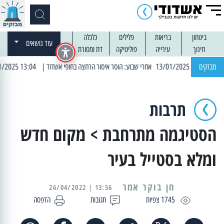
ביטחון
בריאות
פלילים
כלכלה
עוד נושאים
חינוך
עירייה
פוליטיקה
דת ומסורת
מבזקים
| 13:04 14/01/2025 עובדים בלילות: עבודות קרצוף וריבוד אספלט
תרבות
הסטיגמה מתרחבת > מקום חדש
ומלא בסטייל בעיר
13:56 | 26/04/2022
1745 צפיות
תגובות
הדפסה