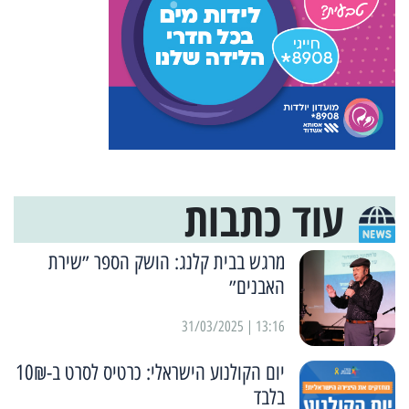
עוד כתבות
מרגש בבית קלנג: הושק הספר ״שירת
האבנים״
13:16 | 31/03/2025
יום הקולנוע הישראלי: כרטיס לסרט ב-10₪
בלבד