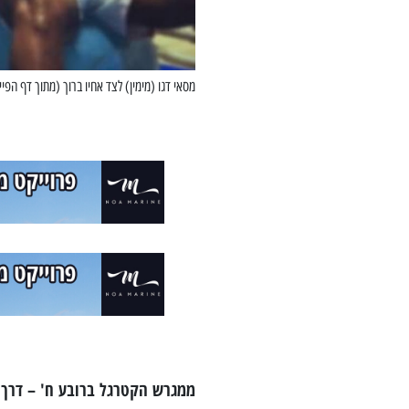
מסאי דגו (מימין) לצד אחיו ברוך (מתוך דף הפיי
ממגרש הקטרגל ברובע ח' – דרך 