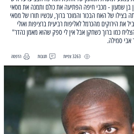
ן בן שמעון - מכבי חיפה הפתיעה את כולם ותמנה את מסאי
ה בצילו של האח הבכור והמוכר ברוך, עכשיו תורו של מסאי
 הוא יכול להוביל את הירוקים מהכרמל לאליפות רביעית ברציפות ואולי
הצליח כמו ברוך כשחקן אבל אין לי ספק שהוא מאמן נהדר"
 אבי סמילה.
3263 צפיות
תגובות
הדפסה