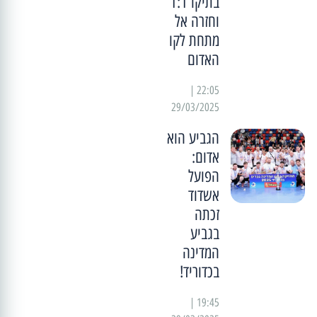
בתיקו 1:1
וחזרה אל
מתחת לקו
האדום
22:05 |
29/03/2025
הגביע הוא
אדום:
הפועל
אשדוד
זכתה
בגביע
המדינה
בכדוריד!
19:45 |