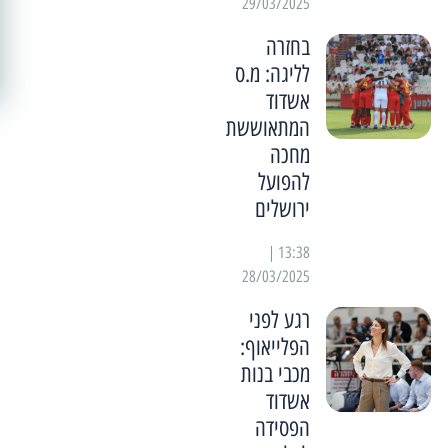
29/03/2025
בחזרה
לליגה: מ.ס
אשדוד
המתאוששת
מחכה
להפועל
ירושלים
13:38 |
28/03/2025
רגע לפני
הפלייאוף:
מכבי בנות
אשדוד
הפסידה