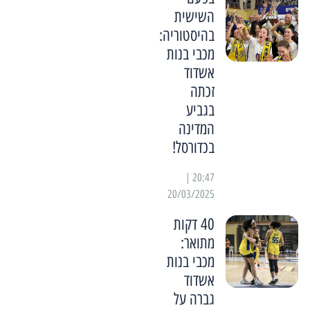
השישית
בהיסטוריה:
מכבי בנות
אשדוד
זכתה
בגביע
המדינה
בכדורסל!
20:47 |
20/03/2025
40 דקות
מתואר:
מכבי בנות
אשדוד
גברה על