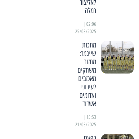
לאליצור
רמלה
02:06 |
25/03/2025
מחכות
שייגמר:
מחזור
משחקים
מאכזבים
לעירוני
ואדומים
אשדוד
15:53 |
21/03/2025
בפעם