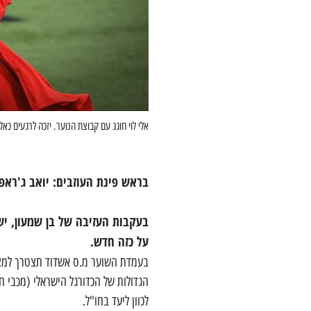
אלי לוי חוגג עם קבוצת הנוער. יזכה לרגעים כאל
בראש פינת העוזבים: יואב ג'ראפי
בעקבות העזיבה של בן שמעון, י
על כזה חדש.
בעמדת השוער מ.ס אשדוד תצטרך למצו
הגדולות של הכדורגל הישראלי (מכבי ח
לכוון ליעד בחו"ל.