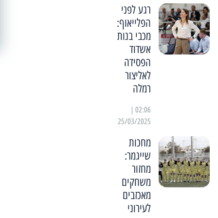
רגע לפני
הפלייאוף:
מכבי בנות
אשדוד
הפסידה
לאליצור
רמלה
02:06 |
25/03/2025
מחכות
שייגמר:
מחזור
משחקים
מאכזבים
לעירוני