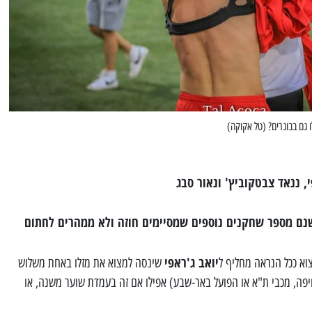
ו גם בבוגרים? (טל אקוקה)
, ננאד צבטקוביץ' ונאור סבג
שנם מספר שחקנים נוספים שמסיימים חוזה ולא ממהרים לחתום
יואב ג'ראפי
א ככל הנראה מחליף ל
שינסה למצוא את מזלו באחת משלוש
יפה, מכבי ת"א או הפועל באר-שבע) אפילו אם זה בעמדת שוער משנה, או