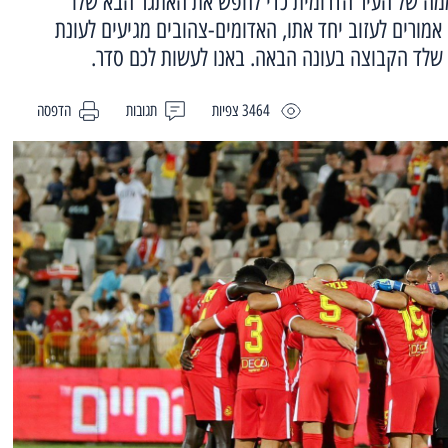
ה של העיר הדרומית כדי לחפש את האתגר הבא שלו
ורים לעזוב יחד אתו, האדומים-צהובים מגיעים לעונת
שלד הקבוצה בעונה הבאה. באנו לעשות לכם סדר.
3464 צפיות
תגובות
הדפסה