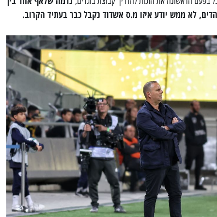
נדמה שלאף אחד בין
בל בפעם הראשונה את הזכות להדריך קבוצת בוגרים,
דים, לא ממש יודע איזו מ.ס אשדוד נקבל כבר בעתיד הקרוב.