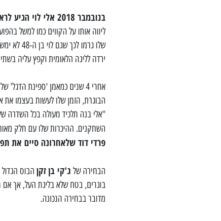
בנובמבר 2018 אלי לוי הגיע לראשונה למ.ס אשדוד
ליווה אותו על הקווים כמו למשל בהפ
שלו גרמו ל
ירדה לליגה הלאומית וקפץ עליה בשתי י
אחרי 4 שנים כמאמן 'ספינת הדגל
הבוגרת, הזמן שלו לעשות בעצמו את א
"אלי בנה תלכיד מעולה בכל השדרה של 
השחקנים. ההיכרות שלו עם חלק מאו
פרדי דוד שלאחרונה סיים את תפ
ג'קי בן זקן
הבחירה של
הבוס הגדול ב
בוגרים, בטח שלא בליגת העל, אך אם 
מדובר בבחירה הנכונה.