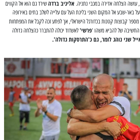
אליניב ברדה
, עושה הצלחה אדירה במכבי נתניה.
שירד גם הוא אל הקווים
ל באר-שבע אל המקום השני בליגת העל עם עלייה לשלב בתים באירופה
 מספר קבוצות קטנות בכדורגל הישראלי, אך לפתע זכה לקבל את המפתחות
פרשי'
 החשיבה של להביא משהו '
לאשדוד יכולה להתברר כהצלחה גדולה
ל שני נוהג לומר, גם כ'התרסקות גדולה'.