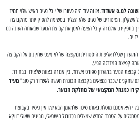
. אז זה עוד היה כעוזרו של יובל נעים האיש שלוי תמיד
ועל אשקלון. הפיטורים של נעים שלא הצליח במשימה להפיק יותר מהקבוצה
כך שגם לוי בן ה-48 לא ימשיך בתפקידו, אולם זה קיבל הצעה לאמן את קבוצת הנוער שבאותה העונה גם
דיים.
' של המועדון שכללו אליפות היסטורית ומקפצה של לא מעט שחקנים אל הקבוצה
ותה קפיצת המדרגה הגיע.
קבוצת הנוער במועדון ספורט אשדוד, בין אם זה בצוות שלצידו ובבחירת
מעיד
תם שחקנים שכבר נמצאים בקבוצה הבוגרת תעשה לאשדוד רק טוב"
קידו כמנהל המקצועי של מחלקת הנוער.
לוי היא אמנם מוטלת באותו סיכון שלמאמן הבא שלו אין ניסיון בקבוצת
מסתכלים על הטרנד החדש שמצליח בכדורגל הישראלי, מבינים שאולי דווקא