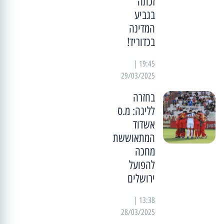
זכתה
בגביע
המדינה
בכדוריד!
19:45 |
29/03/2025
בחזרה
לליגה: מ.ס
אשדוד
המתאוששת
מחכה
להפועל
ירושלים
13:38 |
28/03/2025