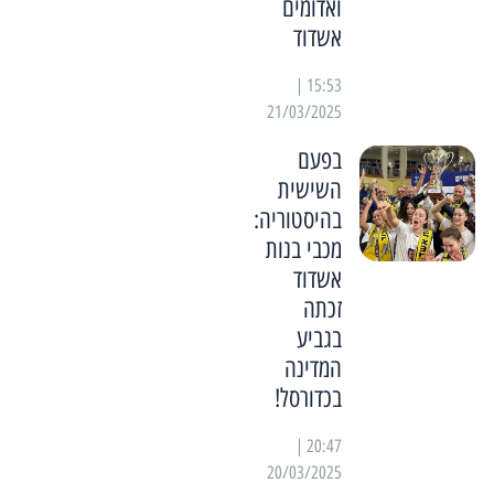
ואדומים
אשדוד
15:53 |
21/03/2025
בפעם
השישית
בהיסטוריה:
מכבי בנות
אשדוד
זכתה
בגביע
המדינה
בכדורסל!
20:47 |
20/03/2025