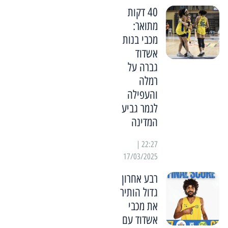
40 דקות
מתואר:
מכבי בנות
אשדוד
גברה על
רמלה
והעפילה
לגמר גביע
המדינה
22:27 |
17/03/2025
רבע אחרון
גדול הותיר
את מכבי
אשדוד עם