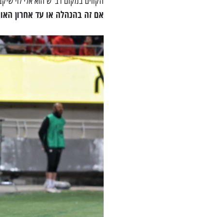
הקווים במקום רב"ש הוא אלי לוי שיק
אם זה בהנהלה או עד אחרון האוה