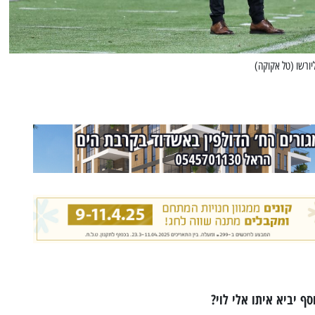
יורשו (טל אקוקה)
סף יביא איתו אלי לוי?