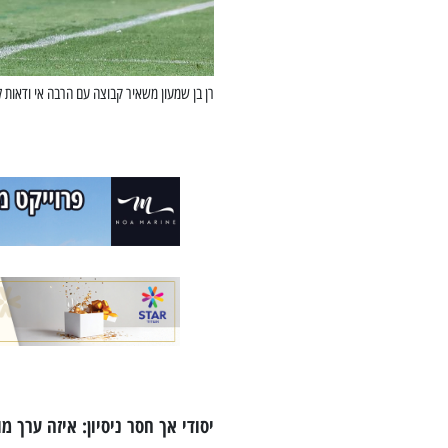
רן בן שמעון משאיר קבוצה עם הרבה אי ודאות ל
יסודי אך חסר ניסיון: איזה ערך מו