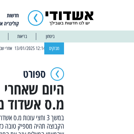
חדשות
קולינריה א
ביטחון
בריאות
| 12:14 13/01/2025 אחרי שבוע: הוסר איסור הרחצה בחופי אשדוד
מבזקים
ספורט
היום שאחרי ר
מ.ס אשדוד מודל 2023
במשך 3 וחצי עונות מ.ס 
הקבוצה תהיה מספיק טובה כדי