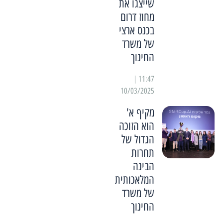
שייצגו את
מחוז דרום
בכנס ארצי
של משרד
החינוך
11:47 |
10/03/2025
מקיף א'
הוא הזוכה
הגדול של
תחרות
הבינה
המלאכותית
של משרד
החינוך