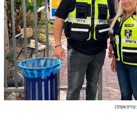
 עיריית אשדוד)