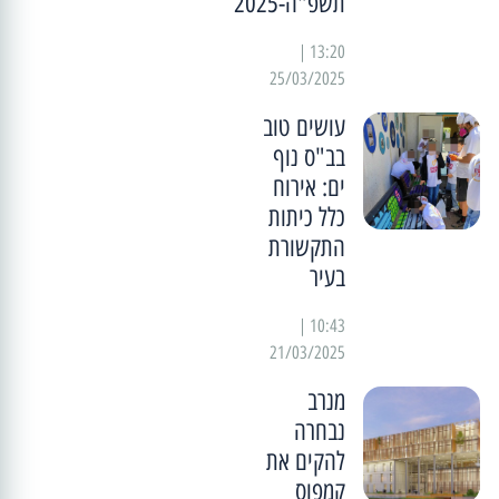
תשפ"ה-2025
13:20 |
25/03/2025
עושים טוב
בב"ס נוף
ים: אירוח
כלל כיתות
התקשורת
בעיר
10:43 |
21/03/2025
מנרב
נבחרה
להקים את
קמפוס