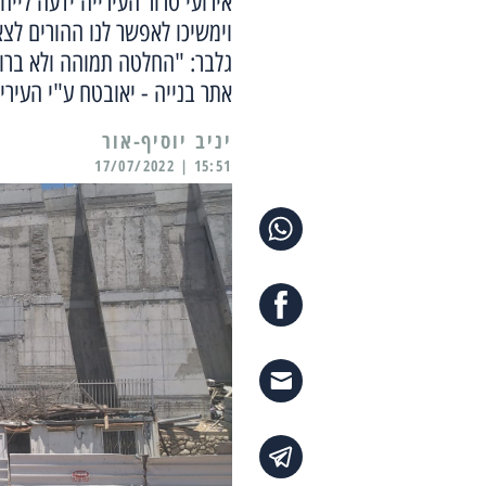
אירועי טרור העירייה ידעה לי
וימשיכו לאפשר לנו ההורים לצ
גלבר: "החלטה תמוהה ולא ברור
אתר בנייה - יאובטח ע"י העיר
יניב יוסיף-אור
15:51 | 17/07/2022