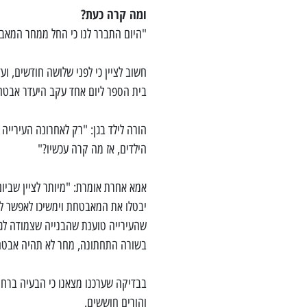
ומה קרה כעת?
"היום התברר לנו כי החל ממחר המאבט
חשוב לציין כי לפני שלושה חודשים, ו
בית הספר ליום אחד עקב היעדר אבטחה
הורה לילד בגן: "רק לאחרונה העיריי
הילדים, אז מה קרה עכשיו?"
אמא אחרת אומרת: "מיותר לציין שביו
יבטלו את המאבטחת וימשיכו לאפשר לנ
שהעירייה טוענת שהבנייה שצמודה לגני
בשורה התחתונה, מחר לא תהיה אבטחה ל
בבדיקה שערכנו מצאנו כי הבעיה ברחו
והורים חוששים.