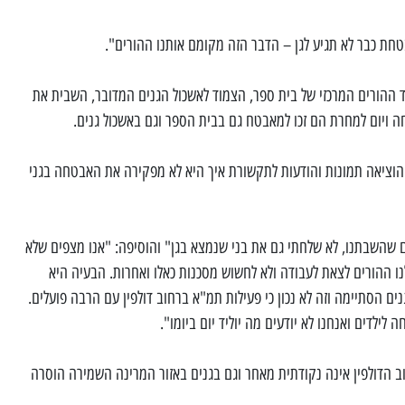
חת כבר לא תגיע לגן – הדבר הזה מקומם אותנו ההורים".
עד ההורים המרכזי של בית ספר, הצמוד לאשכול הגנים המדובר, השבית את
 ויום למחרת הם זכו למאבטח גם בבית הספר וגם באשכול גנים.
ה הוציאה תמונות והודעות לתקשורת איך היא לא מפקירה את האבטחה בגני
ם שהשבתנו, לא שלחתי גם את בני שנמצא בגן" והוסיפה: "אנו מצפים שלא
ו ההורים לצאת לעבודה ולא לחשוש מסכנות כאלו ואחרות. הבעיה היא
ם הסתיימה וזה לא נכון כי פעילות תמ"א ברחוב דולפין עם הרבה פועלים.
ילדים ואנחנו לא יודעים מה יוליד יום ביומו".
ב הדולפין אינה נקודתית מאחר וגם בגנים באזור המרינה השמירה הוסרה