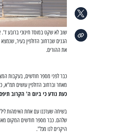
שוב לא שקט במוסד חינוכי ברובע ד'.
הגנים שברחוב הדולפין בעיר, שנמצא 
את ההורים.
כבר לפני מספר חודשים, בעקבות המצב
מאחר וברחוב הדולפין עושים תמ"א, כא
כעת נודע כי ביום ה' הקרוב תיפ
בשיחה שערכנו עם אחת האימהות לילד בג
שלהם. כבר מספר חודשים המקום מאוב
היקרים לנו מכל".