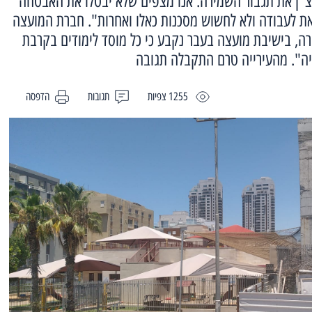
יחצ"ן את תגבור השמירה. אנו מצפים שלא יבטלו את האבטחה
את לעבודה ולא לחשוש מסכנות כאלו ואחרות". חברת המועצה
ה, בישיבת מועצה בעבר נקבע כי כל מוסד לימודים בקרבת
ייה". מהעירייה טרם התקבלה תגובה
1255 צפיות
תגובות
הדפסה