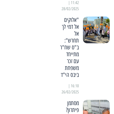
11:42 |
28/02/2025
"אלוקים
אל דמי לך
אל
תחרש":
ב"ס שח"ר
מתייחד
עם זכר
משפחת
ביבס הי"ד
16:10 |
26/02/2025
מסתמן
פיתרון?