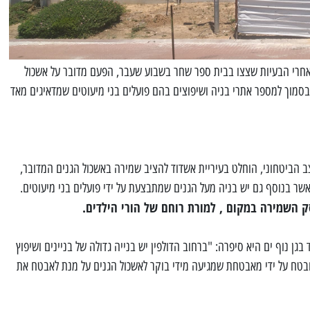
 אחרי הבעיות שצצו בבית ספר שחר בשבוע שעבר, הפעם מדובר על אשכול
בסמוך למספר אתרי בניה ושיפוצים בהם פועלים בני מיעוטים שמדאיגים מאד
 הביטחוני, הוחלט בעיריית אשדוד להציב שמירה באשכול הגנים המדובר,
שר בנוסף גם יש בניה מעל הגנים שמתבצעת על ידי פועלים בני מיעוטים.
סק השמירה במקום , למורת רוחם של הורי הילדים.
ן נוף ים היא סיפרה: "ברחוב הדולפין יש בנייה גדולה של בניינים ושיפוץ
טח על ידי מאבטחת שמגיעה מידי בוקר לאשכול הגנים על מנת לאבטח את